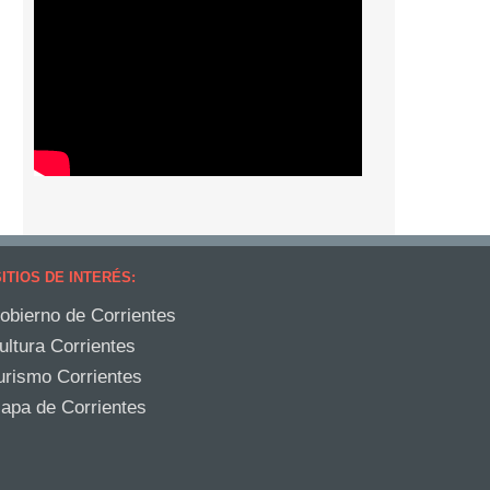
ITIOS DE INTERÉS:
obierno de Corrientes
ultura Corrientes
urismo Corrientes
apa de Corrientes