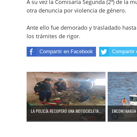
A su vez la Comisaría Segunda (2ª) de la mu
otra denuncia por violencia de género.
Ante ello fue demorado y trasladado hasta
los trámites de rigor.
Compartir en Facebook
Compartir 
LA POLICÍA RECUPERÓ UNA MOTOCICLETA...
ENCONTRARON 