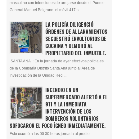
masculino con intenciones de arrojarse desde el Puente
General Manuel Belgrano, el móvil 417 s...
LA POLICÍA DILIGENCIÓ
ÓRDENES DE ALLANAMIENTOS
SECUESTRÓ ENVOLTORIOS DE
COCAINA Y DEMORÓ AL
PROPIETARIO DEL INMUEBLE.
SANTA ANA : En la jornada de ayer efectivos policiales
de la Comisaría Distrito Santa Ana junto al Área de
Investigación de la Unidad Regi...
INCENDIO EN UN
SUPERMERCADO ALERTÓ A EL
911 Y LA INMEDIATA
INTERVENCIÓN DE LOS
BOMBEROS VOLUNTARIOS
SOFOCARON EL FOCO ÍGNEO INMEDIATAMENTE.
Esto ocurrió a las 00:30 horas jornada al predio