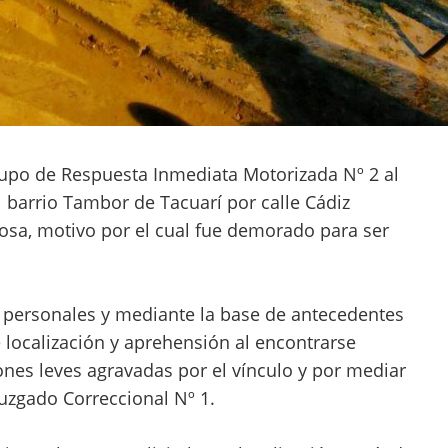
rupo de Respuesta Inmediata Motorizada Nº 2 al
 barrio Tambor de Tacuarí por calle Cádiz
osa, motivo por el cual fue demorado para ser
s personales y mediante la base de antecedentes
 localización y aprehensión al encontrarse
ones leves agravadas por el vínculo y por mediar
Juzgado Correccional Nº 1.