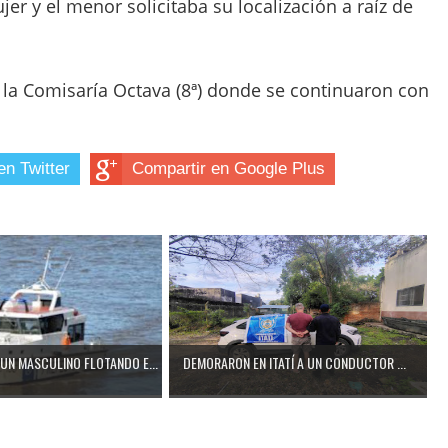
jer y el menor solicitaba su localización a raíz de
 la Comisaría Octava (8ª) donde se continuaron con
en Twitter
Compartir en Google Plus
UN MASCULINO FLOTANDO E...
DEMORARON EN ITATÍ A UN CONDUCTOR ...