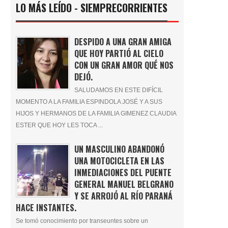
LO MÁS LEÍDO - SIEMPRECORRIENTES
DESPIDO A UNA GRAN AMIGA
QUE HOY PARTIÓ AL CIELO
CON UN GRAN AMOR QUÉ NOS
DEJÓ.
SALUDAMOS EN ESTE DIFÍCIL
MOMENTO A LA FAMILIA ESPINDOLA JOSÉ Y A SUS
HIJOS Y HERMANOS DE LA FAMILIA GIMENEZ CLAUDIA
ESTER QUE HOY LES TOCA ...
UN MASCULINO ABANDONÓ
UNA MOTOCICLETA EN LAS
INMEDIACIONES DEL PUENTE
GENERAL MANUEL BELGRANO
Y SE ARROJÓ AL RÍO PARANÁ
HACE INSTANTES.
Se tomó conocimiento por transeuntes sobre un