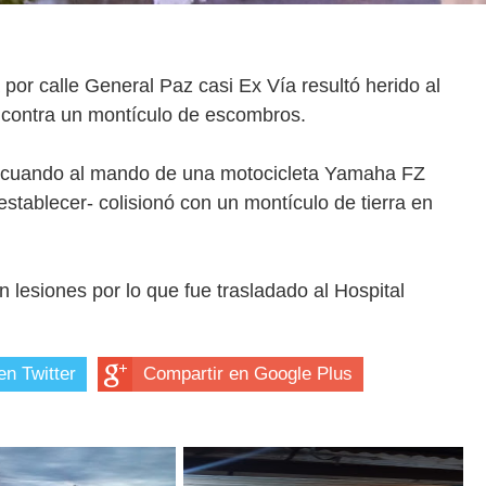
por calle General Paz casi Ex Vía resultó herido al
n contra un montículo de escombros.
:00 cuando al mando de una motocicleta Yamaha FZ
stablecer- colisionó con un montículo de tierra en
n lesiones por lo que fue trasladado al Hospital
en Twitter
Compartir en Google Plus