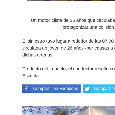
Un motociclista de 26 años que circulaba 
protagonizar una colisió
El siniestro tuvo lugar alrededor de las 07
circulaba un joven de 26 años -por causas a e
dichas arterias.
Producto del impacto, el conductor resultó co
Escuela.
Compartir en Facebook
Compartir 