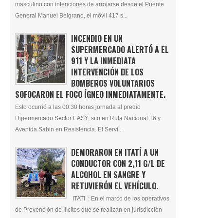
masculino con intenciones de arrojarse desde el Puente
General Manuel Belgrano, el móvil 417 s...
INCENDIO EN UN
SUPERMERCADO ALERTÓ A EL
911 Y LA INMEDIATA
INTERVENCIÓN DE LOS
BOMBEROS VOLUNTARIOS
SOFOCARON EL FOCO ÍGNEO INMEDIATAMENTE.
Esto ocurrió a las 00:30 horas jornada al predio
Hipermercado Sector EASY, sito en Ruta Nacional 16 y
Avenida Sabin en Resistencia. El Servi...
DEMORARON EN ITATÍ A UN
CONDUCTOR CON 2,11 G/L DE
ALCOHOL EN SANGRE Y
RETUVIERÓN EL VEHÍCULO.
ITATI : En el marco de los operativos
de Prevención de Ilícitos que se realizan en jurisdicción