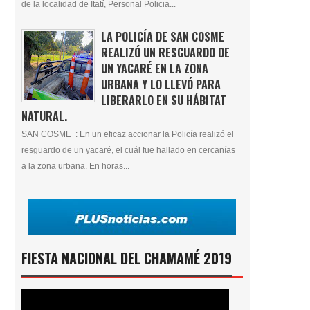
de la localidad de Itatí, Personal Policia...
LA POLICÍA DE SAN COSME
REALIZÓ UN RESGUARDO DE
UN YACARÉ EN LA ZONA
URBANA Y LO LLEVÓ PARA
LIBERARLO EN SU HÁBITAT
NATURAL.
SAN COSME : En un eficaz accionar la Policía realizó el
resguardo de un yacaré, el cuál fue hallado en cercanías
a la zona urbana. En horas...
FIESTA NACIONAL DEL CHAMAMÉ 2019