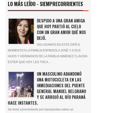
LO MÁS LEÍDO - SIEMPRECORRIENTES
DESPIDO A UNA GRAN AMIGA
QUE HOY PARTIÓ AL CIELO
CON UN GRAN AMOR QUÉ NOS
DEJÓ.
SALUDAMOS EN ESTE DIFÍCIL
MOMENTO A LA FAMILIA ESPINDOLA JOSÉ Y A SUS
HIJOS Y HERMANOS DE LA FAMILIA GIMENEZ CLAUDIA
ESTER QUE HOY LES TOCA ...
UN MASCULINO ABANDONÓ
UNA MOTOCICLETA EN LAS
INMEDIACIONES DEL PUENTE
GENERAL MANUEL BELGRANO
Y SE ARROJÓ AL RÍO PARANÁ
HACE INSTANTES.
Se tomó conocimiento por transeuntes sobre un