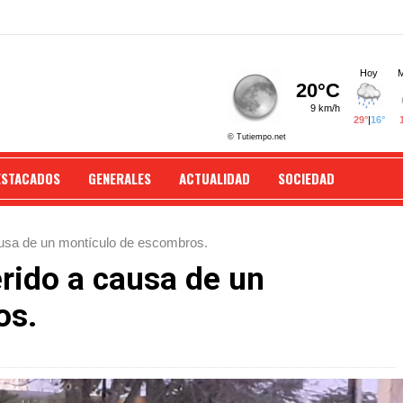
ESTACADOS
GENERALES
ACTUALIDAD
SOCIEDAD
causa de un montículo de escombros.
erido a causa de un
os.