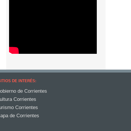
ITIOS DE INTERÉS:
obierno de Corrientes
ultura Corrientes
urismo Corrientes
apa de Corrientes