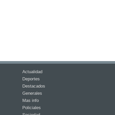
Actualidad
Deportes
Destacados
Generales
Mas info
Policiales
Sociedad