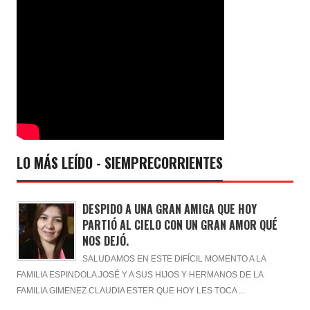
LO MÁS LEÍDO - SIEMPRECORRIENTES
DESPIDO A UNA GRAN AMIGA QUE HOY
PARTIÓ AL CIELO CON UN GRAN AMOR QUÉ
NOS DEJÓ.
SALUDAMOS EN ESTE DIFÍCIL MOMENTO A LA
FAMILIA ESPINDOLA JOSÉ Y A SUS HIJOS Y HERMANOS DE LA
FAMILIA GIMENEZ CLAUDIA ESTER QUE HOY LES TOCA ...