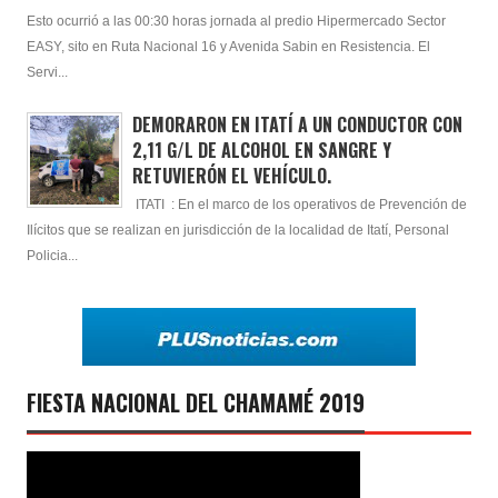
Esto ocurrió a las 00:30 horas jornada al predio Hipermercado Sector
EASY, sito en Ruta Nacional 16 y Avenida Sabin en Resistencia. El
Servi...
DEMORARON EN ITATÍ A UN CONDUCTOR CON
2,11 G/L DE ALCOHOL EN SANGRE Y
RETUVIERÓN EL VEHÍCULO.
ITATI : En el marco de los operativos de Prevención de
Ilícitos que se realizan en jurisdicción de la localidad de Itatí, Personal
Policia...
FIESTA NACIONAL DEL CHAMAMÉ 2019