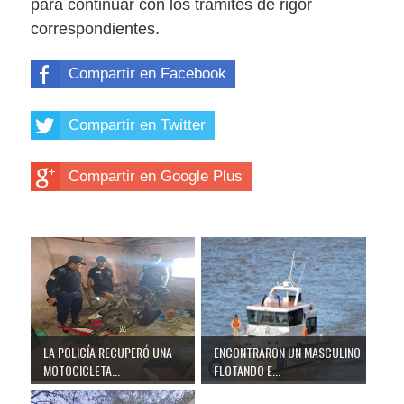
para continuar con los trámites de rigor
correspondientes.
Compartir en Facebook
Compartir en Twitter
Compartir en Google Plus
LA POLICÍA RECUPERÓ UNA
ENCONTRARON UN MASCULINO
MOTOCICLETA...
FLOTANDO E...