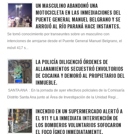
UN MASCULINO ABANDONÓ UNA
MOTOCICLETA EN LAS INMEDIACIONES DEL
PUENTE GENERAL MANUEL BELGRANO Y SE
ARROJÓ AL RÍO PARANÁ HACE INSTANTES.
Se tomó conocimiento por transeuntes sobre un masculino con
intenciones de arrojarse desde el Puente General Manuel Belgrano, el
móvil 417 s...
LA POLICÍA DILIGENCIÓ ÓRDENES DE
ALLANAMIENTOS SECUESTRÓ ENVOLTORIOS
DE COCAINA Y DEMORÓ AL PROPIETARIO DEL
INMUEBLE.
SANTA ANA : En la jornada de ayer efectivos policiales de la Comisaría
Distrito Santa Ana junto al Área de Investigación de la Unidad Regi...
INCENDIO EN UN SUPERMERCADO ALERTÓ A
EL 911 Y LA INMEDIATA INTERVENCIÓN DE
LOS BOMBEROS VOLUNTARIOS SOFOCARON
EL FOCO ÍGNEO INMEDIATAMENTE.