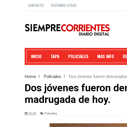
CONTACTO
TELEFONOS UTILES
INICIO
TAPA
POLICIALES
MAS INFO
D
Home
/
Policiales
/
Dos jóvenes fueron demorados p
Dos jóvenes fueron dem
madrugada de hoy.
10:29
Policiales