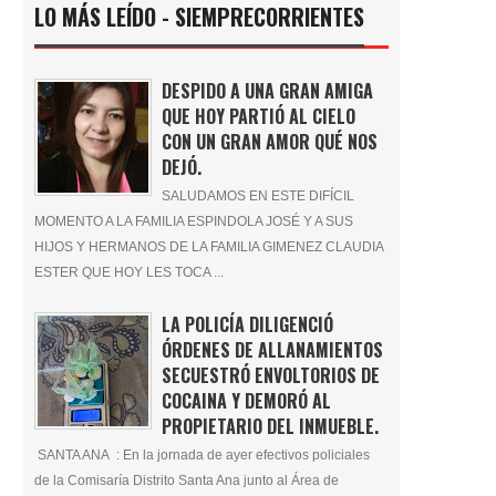
LO MÁS LEÍDO - SIEMPRECORRIENTES
DESPIDO A UNA GRAN AMIGA
QUE HOY PARTIÓ AL CIELO
CON UN GRAN AMOR QUÉ NOS
DEJÓ.
SALUDAMOS EN ESTE DIFÍCIL
MOMENTO A LA FAMILIA ESPINDOLA JOSÉ Y A SUS
HIJOS Y HERMANOS DE LA FAMILIA GIMENEZ CLAUDIA
ESTER QUE HOY LES TOCA ...
LA POLICÍA DILIGENCIÓ
ÓRDENES DE ALLANAMIENTOS
SECUESTRÓ ENVOLTORIOS DE
COCAINA Y DEMORÓ AL
PROPIETARIO DEL INMUEBLE.
SANTA ANA : En la jornada de ayer efectivos policiales
de la Comisaría Distrito Santa Ana junto al Área de