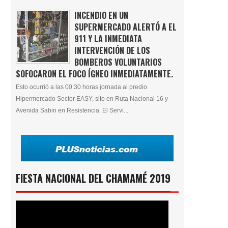
INCENDIO EN UN
SUPERMERCADO ALERTÓ A EL
911 Y LA INMEDIATA
INTERVENCIÓN DE LOS
BOMBEROS VOLUNTARIOS
SOFOCARON EL FOCO ÍGNEO INMEDIATAMENTE.
Esto ocurrió a las 00:30 horas jornada al predio
Hipermercado Sector EASY, sito en Ruta Nacional 16 y
Avenida Sabin en Resistencia. El Servi...
FIESTA NACIONAL DEL CHAMAMÉ 2019