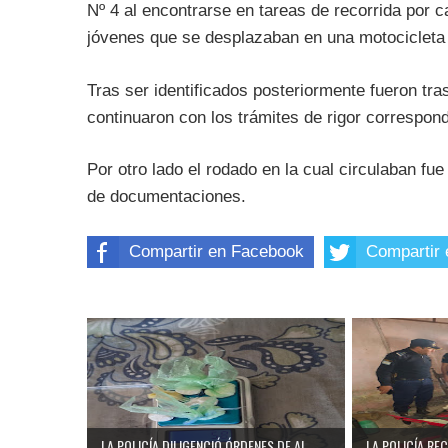
Nº 4 al encontrarse en tareas de recorrida por 
jóvenes que se desplazaban en una motocicleta 
Tras ser identificados posteriormente fueron tr
continuaron con los trámites de rigor correspond
Por otro lado el rodado en la cual circulaban fue
de documentaciones.
Compartir en Facebook
Compartir 
LA POLICÍA DILIGENCIÓ ÓRDENES DE AL...
LA POLICÍA RE