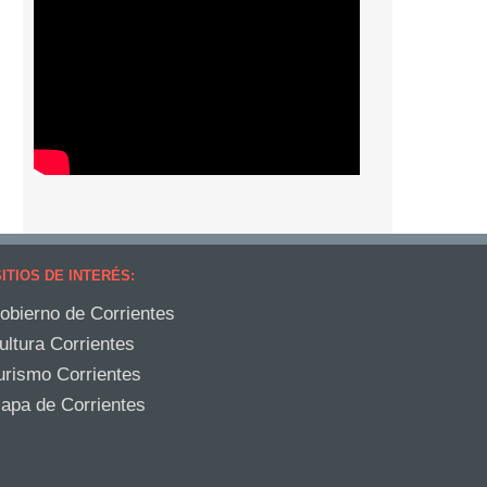
ITIOS DE INTERÉS:
obierno de Corrientes
ultura Corrientes
urismo Corrientes
apa de Corrientes