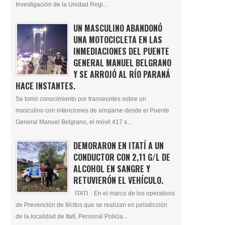
Investigación de la Unidad Regi...
UN MASCULINO ABANDONÓ
UNA MOTOCICLETA EN LAS
INMEDIACIONES DEL PUENTE
GENERAL MANUEL BELGRANO
Y SE ARROJÓ AL RÍO PARANÁ
HACE INSTANTES.
Se tomó conocimiento por transeuntes sobre un
masculino con intenciones de arrojarse desde el Puente
General Manuel Belgrano, el móvil 417 s...
DEMORARON EN ITATÍ A UN
CONDUCTOR CON 2,11 G/L DE
ALCOHOL EN SANGRE Y
RETUVIERÓN EL VEHÍCULO.
ITATI : En el marco de los operativos
de Prevención de Ilícitos que se realizan en jurisdicción
de la localidad de Itatí, Personal Policia...