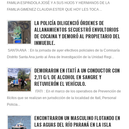
FAMILIA ESPINDOLA JOSÉ Y A SUS HIJOS Y HERMANOS DE LA
FAMILIA GIMENEZ CLAUDIA ESTER QUE HOY LES TOCA ...
LA POLICÍA DILIGENCIÓ ÓRDENES DE
ALLANAMIENTOS SECUESTRÓ ENVOLTORIOS
DE COCAINA Y DEMORÓ AL PROPIETARIO DEL
INMUEBLE.
SANTA ANA : En la jornada de ayer efectivos policiales de la Comisaría
Distrito Santa Ana junto al Área de Investigación de la Unidad Regi...
DEMORARON EN ITATÍ A UN CONDUCTOR CON
2,11 G/L DE ALCOHOL EN SANGRE Y
RETUVIERÓN EL VEHÍCULO.
ITATI : En el marco de los operativos de Prevención de
Ilícitos que se realizan en jurisdicción de la localidad de Itatí, Personal
Policia...
ENCONTRARON UN MASCULINO FLOTANDO EN
LAS AGUAS DEL RÍO PARANÁ EN LA ISLA