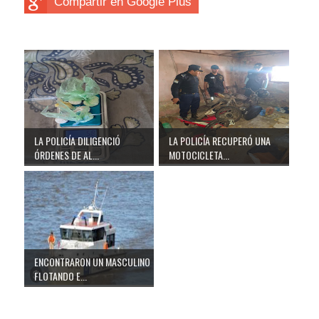
Compartir en Google Plus
LA POLICÍA DILIGENCIÓ
LA POLICÍA RECUPERÓ UNA
ÓRDENES DE AL...
MOTOCICLETA...
ENCONTRARON UN MASCULINO
FLOTANDO E...