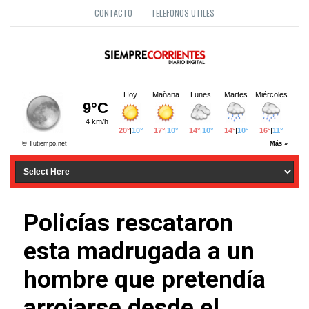
CONTACTO
TELEFONOS UTILES
Policías rescataron
esta madrugada a un
hombre que pretendía
arrojarse desde el