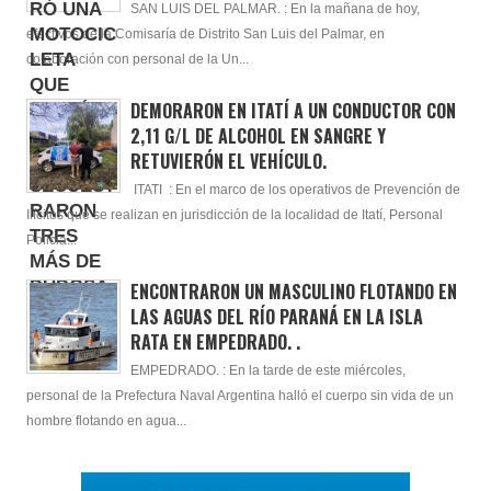
SAN LUIS DEL PALMAR. : En la mañana de hoy,
efectivos de la Comisaría de Distrito San Luis del Palmar, en
colaboración con personal de la Un...
DEMORARON EN ITATÍ A UN CONDUCTOR CON
2,11 G/L DE ALCOHOL EN SANGRE Y
RETUVIERÓN EL VEHÍCULO.
ITATI : En el marco de los operativos de Prevención de
Ilícitos que se realizan en jurisdicción de la localidad de Itatí, Personal
Policia...
ENCONTRARON UN MASCULINO FLOTANDO EN
LAS AGUAS DEL RÍO PARANÁ EN LA ISLA
RATA EN EMPEDRADO. .
EMPEDRADO. : En la tarde de este miércoles,
personal de la Prefectura Naval Argentina halló el cuerpo sin vida de un
hombre flotando en agua...