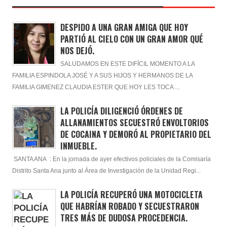
DESPIDO A UNA GRAN AMIGA QUE HOY
PARTIÓ AL CIELO CON UN GRAN AMOR QUÉ
NOS DEJÓ.
SALUDAMOS EN ESTE DIFÍCIL MOMENTO A LA
FAMILIA ESPINDOLA JOSÉ Y A SUS HIJOS Y HERMANOS DE LA
FAMILIA GIMENEZ CLAUDIA ESTER QUE HOY LES TOCA ...
LA POLICÍA DILIGENCIÓ ÓRDENES DE
ALLANAMIENTOS SECUESTRÓ ENVOLTORIOS
DE COCAINA Y DEMORÓ AL PROPIETARIO DEL
INMUEBLE.
SANTA ANA : En la jornada de ayer efectivos policiales de la Comisaría
Distrito Santa Ana junto al Área de Investigación de la Unidad Regi...
LA POLICÍA RECUPERÓ UNA MOTOCICLETA
QUE HABRÍAN ROBADO Y SECUESTRARON
TRES MÁS DE DUDOSA PROCEDENCIA.