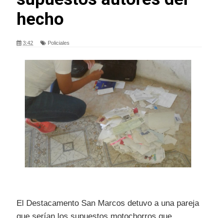
hecho
3:42
Policiales
El Destacamento San Marcos detuvo a una pareja
que serían los supuestos motochorros que