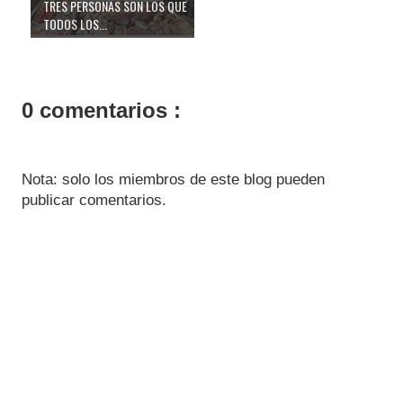
TRES PERSONAS SON LOS QUE
TODOS LOS...
0 comentarios :
Nota: solo los miembros de este blog pueden
publicar comentarios.