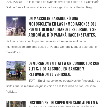
SANTA ANA : En la jornada de ayer efectivos policiales de la Comisaría
Distrito Santa Ana junto al Área de Investigación de la Unidad Regi...
UN MASCULINO ABANDONÓ UNA
MOTOCICLETA EN LAS INMEDIACIONES DEL
PUENTE GENERAL MANUEL BELGRANO Y SE
ARROJÓ AL RÍO PARANÁ HACE INSTANTES.
Se tomó conocimiento por transeuntes sobre un masculino con
intenciones de arrojarse desde el Puente General Manuel Belgrano, el
móvil 417 s...
DEMORARON EN ITATÍ A UN CONDUCTOR CON
2,11 G/L DE ALCOHOL EN SANGRE Y
RETUVIERÓN EL VEHÍCULO.
ITATI : En el marco de los operativos de Prevención de
Ilícitos que se realizan en jurisdicción de la localidad de Itatí, Personal
Policia...
INCENDIO EN UN SUPERMERCADO ALERTÓ A