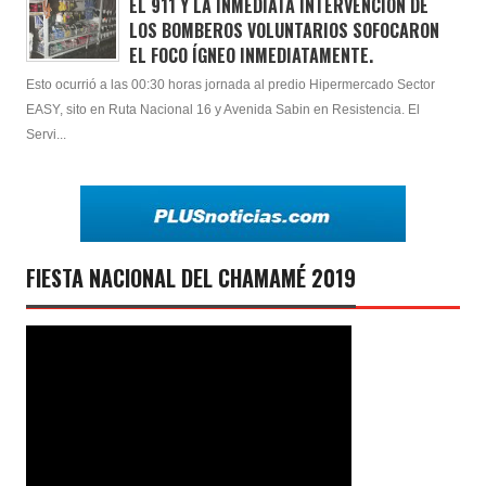
EL 911 Y LA INMEDIATA INTERVENCIÓN DE
LOS BOMBEROS VOLUNTARIOS SOFOCARON
EL FOCO ÍGNEO INMEDIATAMENTE.
Esto ocurrió a las 00:30 horas jornada al predio Hipermercado Sector
EASY, sito en Ruta Nacional 16 y Avenida Sabin en Resistencia. El
Servi...
FIESTA NACIONAL DEL CHAMAMÉ 2019