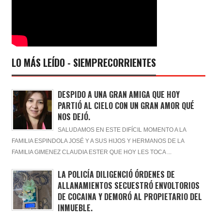
LO MÁS LEÍDO - SIEMPRECORRIENTES
DESPIDO A UNA GRAN AMIGA QUE HOY
PARTIÓ AL CIELO CON UN GRAN AMOR QUÉ
NOS DEJÓ.
SALUDAMOS EN ESTE DIFÍCIL MOMENTO A LA
FAMILIA ESPINDOLA JOSÉ Y A SUS HIJOS Y HERMANOS DE LA
FAMILIA GIMENEZ CLAUDIA ESTER QUE HOY LES TOCA ...
LA POLICÍA DILIGENCIÓ ÓRDENES DE
ALLANAMIENTOS SECUESTRÓ ENVOLTORIOS
DE COCAINA Y DEMORÓ AL PROPIETARIO DEL
INMUEBLE.