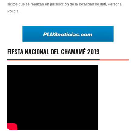
Ilícitos que se realizan en jurisdicción de la localidad de Itatí, Personal
Policia...
FIESTA NACIONAL DEL CHAMAMÉ 2019