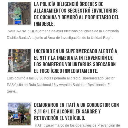
LA POLICÍA DILIGENCIÓ ÓRDENES DE
ALLANAMIENTOS SECUESTRÓ ENVOLTORIOS
DE COCAINA Y DEMORÓ AL PROPIETARIO DEL
INMUEBLE.
SANTA ANA : En la jornada de ayer efectivos policiales de la Comisaría
Distrito Santa Ana junto al Área de Investigación de la Unidad Regi...
INCENDIO EN UN SUPERMERCADO ALERTÓ A
EL 911 Y LA INMEDIATA INTERVENCIÓN DE
LOS BOMBEROS VOLUNTARIOS SOFOCARON
EL FOCO ÍGNEO INMEDIATAMENTE.
Esto ocurrió a las 00:30 horas jornada al predio Hipermercado Sector
EASY, sito en Ruta Nacional 16 y Avenida Sabin en Resistencia. El
Servi...
DEMORARON EN ITATÍ A UN CONDUCTOR CON
2,11 G/L DE ALCOHOL EN SANGRE Y
RETUVIERÓN EL VEHÍCULO.
ITATI : En el marco de los operativos de Prevención de