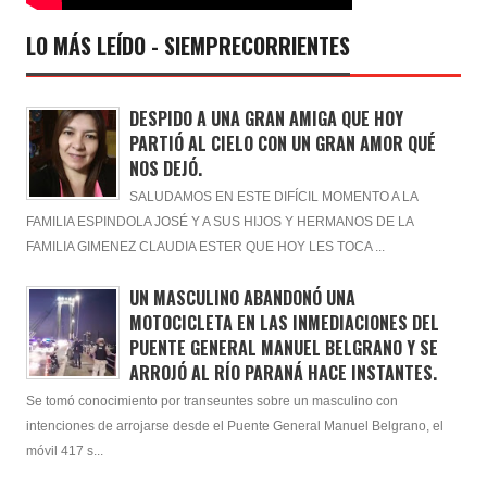
LO MÁS LEÍDO - SIEMPRECORRIENTES
DESPIDO A UNA GRAN AMIGA QUE HOY
PARTIÓ AL CIELO CON UN GRAN AMOR QUÉ
NOS DEJÓ.
SALUDAMOS EN ESTE DIFÍCIL MOMENTO A LA
FAMILIA ESPINDOLA JOSÉ Y A SUS HIJOS Y HERMANOS DE LA
FAMILIA GIMENEZ CLAUDIA ESTER QUE HOY LES TOCA ...
UN MASCULINO ABANDONÓ UNA
MOTOCICLETA EN LAS INMEDIACIONES DEL
PUENTE GENERAL MANUEL BELGRANO Y SE
ARROJÓ AL RÍO PARANÁ HACE INSTANTES.
Se tomó conocimiento por transeuntes sobre un masculino con
intenciones de arrojarse desde el Puente General Manuel Belgrano, el
móvil 417 s...