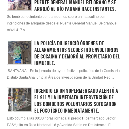
PUENTE GENERAL MANUEL BELGRANO Y SE
ARROJÓ AL RÍO PARANÁ HACE INSTANTES.
Se tomó conocimiento por transeuntes sobre un masculino con
intenciones de arrojarse desde el Puente General Manuel Belgrano, el
móvil 417 s...
LA POLICÍA DILIGENCIÓ ÓRDENES DE
ALLANAMIENTOS SECUESTRÓ ENVOLTORIOS
DE COCAINA Y DEMORÓ AL PROPIETARIO DEL
INMUEBLE.
SANTA ANA : En la jornada de ayer efectivos policiales de la Comisaría
Distrito Santa Ana junto al Área de Investigación de la Unidad Regi...
INCENDIO EN UN SUPERMERCADO ALERTÓ A
EL 911 Y LA INMEDIATA INTERVENCIÓN DE
LOS BOMBEROS VOLUNTARIOS SOFOCARON
EL FOCO ÍGNEO INMEDIATAMENTE.
Esto ocurrió a las 00:30 horas jornada al predio Hipermercado Sector
EASY, sito en Ruta Nacional 16 y Avenida Sabin en Resistencia. El