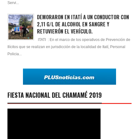
Servi...
DEMORARON EN ITATÍ A UN CONDUCTOR CON
2,11 G/L DE ALCOHOL EN SANGRE Y
RETUVIERÓN EL VEHÍCULO.
ITATI : En el marco de los operativos de Prevención de
Ilícitos que se realizan en jurisdicción de la localidad de Itatí, Personal
Policia...
FIESTA NACIONAL DEL CHAMAMÉ 2019