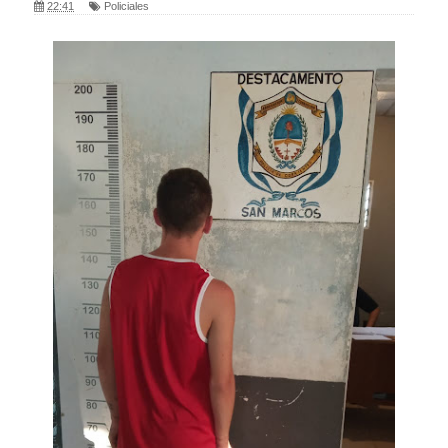
22:41
Policiales