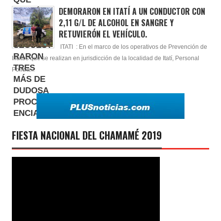
DEMORARON EN ITATÍ A UN CONDUCTOR CON
2,11 G/L DE ALCOHOL EN SANGRE Y
RETUVIERÓN EL VEHÍCULO.
ITATI : En el marco de los operativos de Prevención de
Ilícitos que se realizan en jurisdicción de la localidad de Itatí, Personal
Policia...
FIESTA NACIONAL DEL CHAMAMÉ 2019