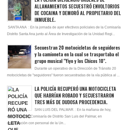
ALLANAMIENTOS SECUESTRÓ ENVOLTORIOS
DE COCAINA Y DEMORÓ AL PROPIETARIO DEL
INMUEBLE.
SANTA ANA : En la jornada de ayer efectivos policiales de la Comisaría
Distrito Santa Ana junto al Área de Investigación de la Unidad Regi...
Secuestran 20 motocicletas de seguidores
y la camioneta en la cual se trasportaba el
grupo musical "Yiyo y los Chicos 10".
Durante un operativo de la Dirección de Tránsito 20
motocicletas de "seguidores" fueron secuestradas de la vía pública al ...
LA POLICÍA RECUPERÓ UNA MOTOCICLETA
QUE HABRÍAN ROBADO Y SECUESTRARON
TRES MÁS DE DUDOSA PROCEDENCIA.
SAN LUIS DEL PALMAR. : En la mañana de hoy,
efectivos de la Comisaría de Distrito San Luis del Palmar, en
colaboración con personal de la Un...