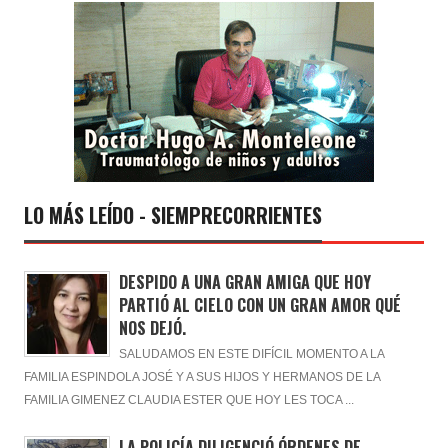
LO MÁS LEÍDO - SIEMPRECORRIENTES
DESPIDO A UNA GRAN AMIGA QUE HOY
PARTIÓ AL CIELO CON UN GRAN AMOR QUÉ
NOS DEJÓ.
SALUDAMOS EN ESTE DIFÍCIL MOMENTO A LA
FAMILIA ESPINDOLA JOSÉ Y A SUS HIJOS Y HERMANOS DE LA
FAMILIA GIMENEZ CLAUDIA ESTER QUE HOY LES TOCA ...
LA POLICÍA DILIGENCIÓ ÓRDENES DE