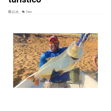
22:38
Tapa