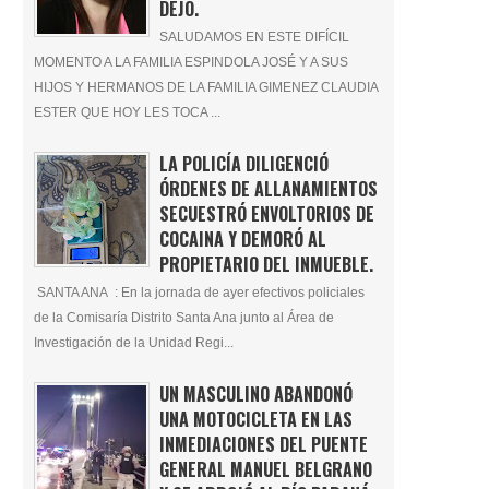
DEJÓ.
SALUDAMOS EN ESTE DIFÍCIL
MOMENTO A LA FAMILIA ESPINDOLA JOSÉ Y A SUS
HIJOS Y HERMANOS DE LA FAMILIA GIMENEZ CLAUDIA
ESTER QUE HOY LES TOCA ...
LA POLICÍA DILIGENCIÓ
ÓRDENES DE ALLANAMIENTOS
SECUESTRÓ ENVOLTORIOS DE
COCAINA Y DEMORÓ AL
PROPIETARIO DEL INMUEBLE.
SANTA ANA : En la jornada de ayer efectivos policiales
de la Comisaría Distrito Santa Ana junto al Área de
Investigación de la Unidad Regi...
UN MASCULINO ABANDONÓ
UNA MOTOCICLETA EN LAS
INMEDIACIONES DEL PUENTE
GENERAL MANUEL BELGRANO