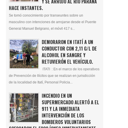
Y SE ARROJÓ AL RÍO PARANÁ
HACE INSTANTES.
Se tomó conocimiento por transeuntes sobre un
masculino con intenciones de arrojarse desde el Puente
General Manuel Belgrano, el móvil 417 s...
DEMORARON EN ITATÍ A UN
CONDUCTOR CON 2,11 G/L DE
ALCOHOL EN SANGRE Y
RETUVIERÓN EL VEHÍCULO.
ITATI : En el marco de los operativos
de Prevención de Ilícitos que se realizan en jurisdicción
de la localidad de Itatí, Personal Policia...
INCENDIO EN UN
SUPERMERCADO ALERTÓ A EL
911 Y LA INMEDIATA
INTERVENCIÓN DE LOS
BOMBEROS VOLUNTARIOS