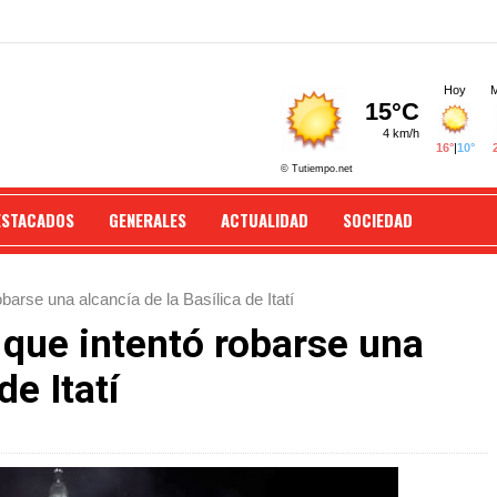
ESTACADOS
GENERALES
ACTUALIDAD
SOCIEDAD
barse una alcancía de la Basílica de Itatí
 que intentó robarse una
de Itatí