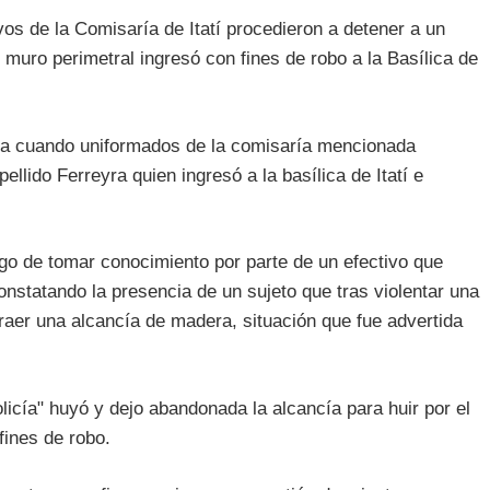
os de la Comisaría de Itatí procedieron a detener a un
muro perimetral ingresó con fines de robo a la Basílica de
da cuando uniformados de la comisaría mencionada
llido Ferreyra quien ingresó a la basílica de Itatí e
ego de tomar conocimiento por parte de un efectivo que
constatando la presencia de un sujeto que tras violentar una
traer una alcancía de madera, situación que fue advertida
policía" huyó y dejo abandonada la alcancía para huir por el
fines de robo.