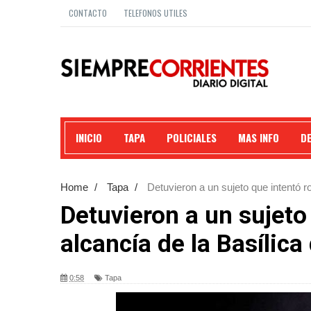
CONTACTO
TELEFONOS UTILES
INICIO
TAPA
POLICIALES
MAS INFO
D
Home
/
Tapa
/
Detuvieron a un sujeto que intentó ro
Detuvieron a un sujeto
alcancía de la Basílica 
0:58
Tapa