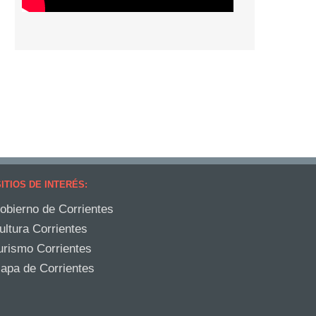
ITIOS DE INTERÉS:
obierno de Corrientes
ultura Corrientes
urismo Corrientes
apa de Corrientes