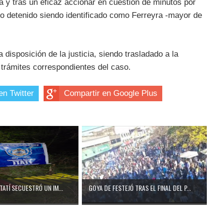
 y tras un eficaz accionar en cuestión de minutos por
do detenido siendo identificado como Ferreyra -mayor de
disposición de la justicia, siendo trasladado a la
 trámites correspondientes del caso.
en Twitter
Compartir en Google Plus
ITATÍ SECUESTRÓ UN IM...
GOYA DE FESTEJÓ TRAS EL FINAL DEL P...