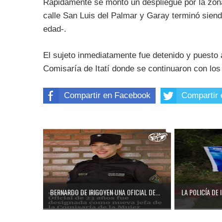
Rápidamente se montó un despliegue por la zona
calle San Luis del Palmar y Garay terminó sien
edad-.
El sujeto inmediatamente fue detenido y puesto a 
Comisaría de Itatí donde se continuaron con los
Compartir en Facebook
Compartir 
BERNARDO DE IRIGOYEN UNA OFICIAL DE...
LA POLICÍA DE 