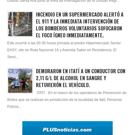
Distrito Santa Ana junto al Área de Investigación de la Unidad Regi...
INCENDIO EN UN SUPERMERCADO ALERTÓ A
EL 911 Y LA INMEDIATA INTERVENCIÓN DE
LOS BOMBEROS VOLUNTARIOS SOFOCARON
EL FOCO ÍGNEO INMEDIATAMENTE.
Esto ocurrió a las 00:30 horas jornada al predio Hipermercado Sector
EASY, sito en Ruta Nacional 16 y Avenida Sabin en Resistencia. El
Servi...
DEMORARON EN ITATÍ A UN CONDUCTOR CON
2,11 G/L DE ALCOHOL EN SANGRE Y
RETUVIERÓN EL VEHÍCULO.
ITATI : En el marco de los operativos de Prevención de
Ilícitos que se realizan en jurisdicción de la localidad de Itatí, Personal
Policia...