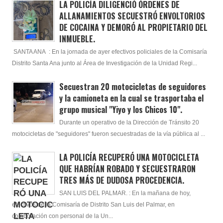
LA POLICÍA DILIGENCIÓ ÓRDENES DE
ALLANAMIENTOS SECUESTRÓ ENVOLTORIOS
DE COCAINA Y DEMORÓ AL PROPIETARIO DEL
INMUEBLE.
SANTA ANA : En la jornada de ayer efectivos policiales de la Comisaría
Distrito Santa Ana junto al Área de Investigación de la Unidad Regi...
Secuestran 20 motocicletas de seguidores
y la camioneta en la cual se trasportaba el
grupo musical "Yiyo y los Chicos 10".
Durante un operativo de la Dirección de Tránsito 20
motocicletas de "seguidores" fueron secuestradas de la vía pública al ...
LA POLICÍA RECUPERÓ UNA MOTOCICLETA
QUE HABRÍAN ROBADO Y SECUESTRARON
TRES MÁS DE DUDOSA PROCEDENCIA.
SAN LUIS DEL PALMAR. : En la mañana de hoy,
efectivos de la Comisaría de Distrito San Luis del Palmar, en
colaboración con personal de la Un...