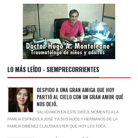
LO MÁS LEÍDO - SIEMPRECORRIENTES
DESPIDO A UNA GRAN AMIGA QUE HOY
PARTIÓ AL CIELO CON UN GRAN AMOR QUÉ
NOS DEJÓ.
SALUDAMOS EN ESTE DIFÍCIL MOMENTO A LA
FAMILIA ESPINDOLA JOSÉ Y A SUS HIJOS Y HERMANOS DE LA
FAMILIA GIMENEZ CLAUDIA ESTER QUE HOY LES TOCA ...