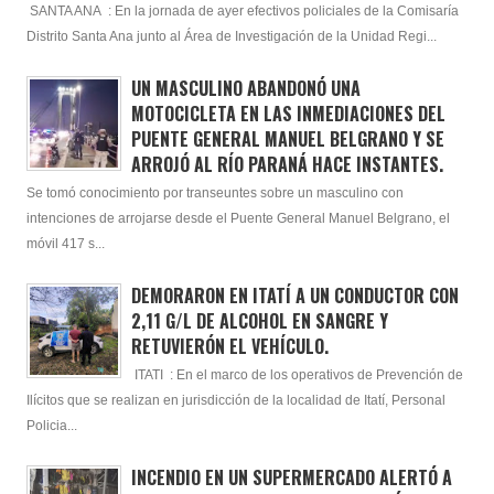
SANTA ANA : En la jornada de ayer efectivos policiales de la Comisaría
Distrito Santa Ana junto al Área de Investigación de la Unidad Regi...
UN MASCULINO ABANDONÓ UNA
MOTOCICLETA EN LAS INMEDIACIONES DEL
PUENTE GENERAL MANUEL BELGRANO Y SE
ARROJÓ AL RÍO PARANÁ HACE INSTANTES.
Se tomó conocimiento por transeuntes sobre un masculino con
intenciones de arrojarse desde el Puente General Manuel Belgrano, el
móvil 417 s...
DEMORARON EN ITATÍ A UN CONDUCTOR CON
2,11 G/L DE ALCOHOL EN SANGRE Y
RETUVIERÓN EL VEHÍCULO.
ITATI : En el marco de los operativos de Prevención de
Ilícitos que se realizan en jurisdicción de la localidad de Itatí, Personal
Policia...
INCENDIO EN UN SUPERMERCADO ALERTÓ A