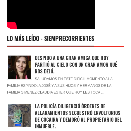
LO MÁS LEÍDO - SIEMPRECORRIENTES
DESPIDO A UNA GRAN AMIGA QUE HOY
PARTIÓ AL CIELO CON UN GRAN AMOR QUÉ
NOS DEJÓ.
SALUDAMOS EN ESTE DIFÍCIL MOMENTO A LA
FAMILIA ESPINDOLA JOSÉ Y A SUS HIJOS Y HERMANOS DE LA
FAMILIA GIMENEZ CLAUDIA ESTER QUE HOY LES TOCA ...
LA POLICÍA DILIGENCIÓ ÓRDENES DE
ALLANAMIENTOS SECUESTRÓ ENVOLTORIOS
DE COCAINA Y DEMORÓ AL PROPIETARIO DEL
INMUEBLE.