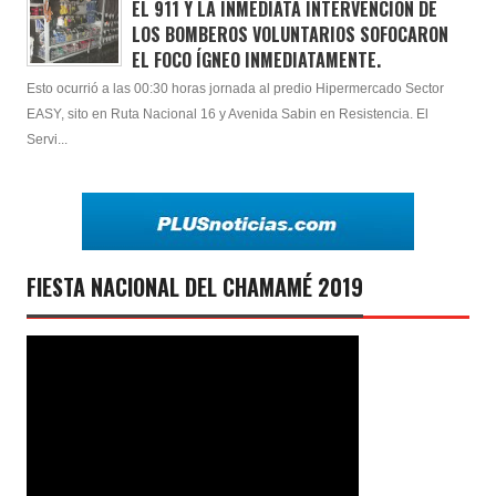
EL 911 Y LA INMEDIATA INTERVENCIÓN DE
LOS BOMBEROS VOLUNTARIOS SOFOCARON
EL FOCO ÍGNEO INMEDIATAMENTE.
Esto ocurrió a las 00:30 horas jornada al predio Hipermercado Sector
EASY, sito en Ruta Nacional 16 y Avenida Sabin en Resistencia. El
Servi...
FIESTA NACIONAL DEL CHAMAMÉ 2019