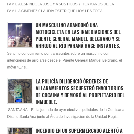
FAMILIA ESPINDOLA JOSÉ Y A SUS HIJOS Y HERMANOS DE LA
FAMILIA GIMENEZ CLAUDIA ESTER QUE HOY LES TOCA ...
UN MASCULINO ABANDONÓ UNA
MOTOCICLETA EN LAS INMEDIACIONES DEL
PUENTE GENERAL MANUEL BELGRANO Y SE
ARROJÓ AL RÍO PARANÁ HACE INSTANTES.
Se tomó conocimiento por transeuntes sobre un masculino con
intenciones de arrojarse desde el Puente General Manuel Belgrano, el
móvil 417 s...
LA POLICÍA DILIGENCIÓ ÓRDENES DE
ALLANAMIENTOS SECUESTRÓ ENVOLTORIOS
DE COCAINA Y DEMORÓ AL PROPIETARIO DEL
INMUEBLE.
SANTA ANA : En la jornada de ayer efectivos policiales de la Comisaría
Distrito Santa Ana junto al Área de Investigación de la Unidad Regi...
INCENDIO EN UN SUPERMERCADO ALERTÓ A