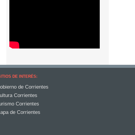
ITIOS DE INTERÉS:
obierno de Corrientes
ultura Corrientes
urismo Corrientes
apa de Corrientes