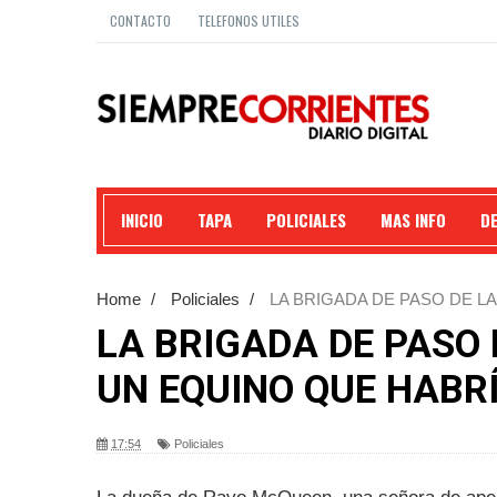
CONTACTO
TELEFONOS UTILES
INICIO
TAPA
POLICIALES
MAS INFO
D
Home
/
Policiales
/
LA BRIGADA DE PASO DE L
LA BRIGADA DE PASO 
UN EQUINO QUE HABR
17:54
Policiales