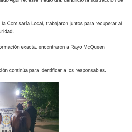
do Aguirre, este medio día, denunció la sustracción de
 la Comisaría Local, trabajaron juntos para recuperar al
uridad.
formación exacta, encontraron a Rayo McQueen
ión continúa para identificar a los responsables.