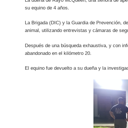
La dueña de Rayo McQueen, una señora de apelli
su equino de 4 años.
La Brigada (DIC) y la Guardia de Prevención, de
animal, utilizando entrevistas y cámaras de seg
Después de una búsqueda exhaustiva, y con in
abandonado en el kilómetro 20.
El equino fue devuelto a su dueña y la investigac