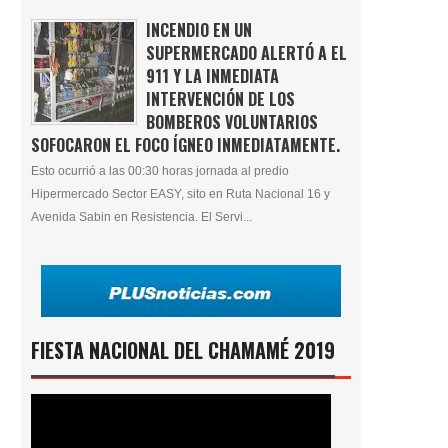
INCENDIO EN UN
SUPERMERCADO ALERTÓ A EL
911 Y LA INMEDIATA
INTERVENCIÓN DE LOS
BOMBEROS VOLUNTARIOS
SOFOCARON EL FOCO ÍGNEO INMEDIATAMENTE.
Esto ocurrió a las 00:30 horas jornada al predio
Hipermercado Sector EASY, sito en Ruta Nacional 16 y
Avenida Sabin en Resistencia. El Servi...
FIESTA NACIONAL DEL CHAMAMÉ 2019