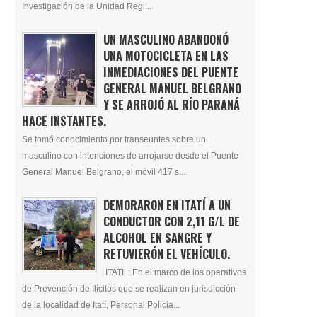
Investigación de la Unidad Regi...
UN MASCULINO ABANDONÓ
UNA MOTOCICLETA EN LAS
INMEDIACIONES DEL PUENTE
GENERAL MANUEL BELGRANO
Y SE ARROJÓ AL RÍO PARANÁ
HACE INSTANTES.
Se tomó conocimiento por transeuntes sobre un
masculino con intenciones de arrojarse desde el Puente
General Manuel Belgrano, el móvil 417 s...
DEMORARON EN ITATÍ A UN
CONDUCTOR CON 2,11 G/L DE
ALCOHOL EN SANGRE Y
RETUVIERÓN EL VEHÍCULO.
ITATI : En el marco de los operativos
de Prevención de Ilícitos que se realizan en jurisdicción
de la localidad de Itatí, Personal Policia...