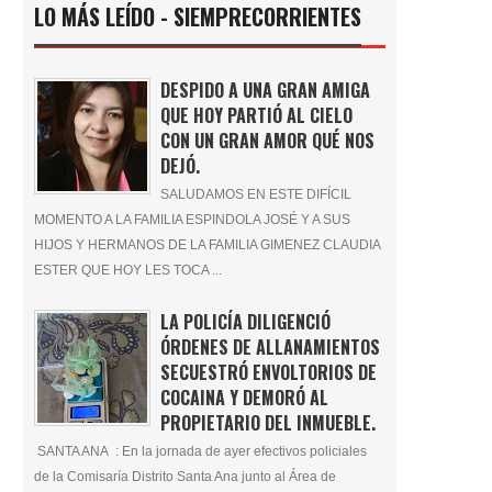
LO MÁS LEÍDO - SIEMPRECORRIENTES
DESPIDO A UNA GRAN AMIGA
QUE HOY PARTIÓ AL CIELO
CON UN GRAN AMOR QUÉ NOS
DEJÓ.
SALUDAMOS EN ESTE DIFÍCIL
MOMENTO A LA FAMILIA ESPINDOLA JOSÉ Y A SUS
HIJOS Y HERMANOS DE LA FAMILIA GIMENEZ CLAUDIA
ESTER QUE HOY LES TOCA ...
LA POLICÍA DILIGENCIÓ
ÓRDENES DE ALLANAMIENTOS
SECUESTRÓ ENVOLTORIOS DE
COCAINA Y DEMORÓ AL
PROPIETARIO DEL INMUEBLE.
SANTA ANA : En la jornada de ayer efectivos policiales
de la Comisaría Distrito Santa Ana junto al Área de