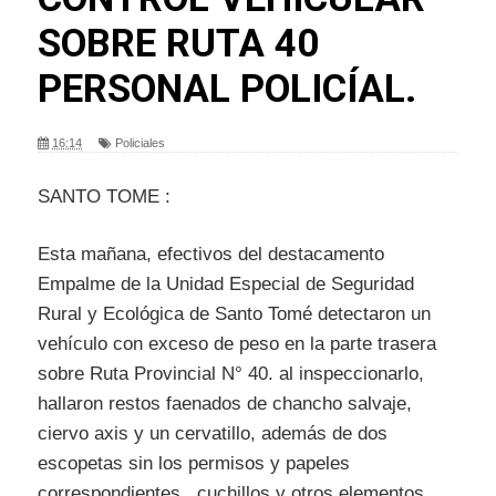
SOBRE RUTA 40
PERSONAL POLICÍAL.
16:14
Policiales
SANTO TOME :
Esta mañana, efectivos del destacamento
Empalme de la Unidad Especial de Seguridad
Rural y Ecológica de Santo Tomé detectaron un
vehículo con exceso de peso en la parte trasera
sobre Ruta Provincial N° 40. al inspeccionarlo,
hallaron restos faenados de chancho salvaje,
ciervo axis y un cervatillo, además de dos
escopetas sin los permisos y papeles
correspondientes , cuchillos y otros elementos.