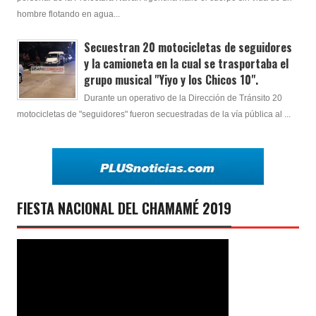
hombre flotando en agua...
Secuestran 20 motocicletas de seguidores
y la camioneta en la cual se trasportaba el
grupo musical "Yiyo y los Chicos 10".
Durante un operativo de la Dirección de Tránsito 20
motocicletas de "seguidores" fueron secuestradas de la vía pública al ...
FIESTA NACIONAL DEL CHAMAMÉ 2019