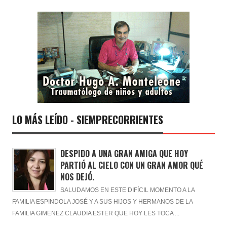
LO MÁS LEÍDO - SIEMPRECORRIENTES
DESPIDO A UNA GRAN AMIGA QUE HOY
PARTIÓ AL CIELO CON UN GRAN AMOR QUÉ
NOS DEJÓ.
SALUDAMOS EN ESTE DIFÍCIL MOMENTO A LA
FAMILIA ESPINDOLA JOSÉ Y A SUS HIJOS Y HERMANOS DE LA
FAMILIA GIMENEZ CLAUDIA ESTER QUE HOY LES TOCA ...