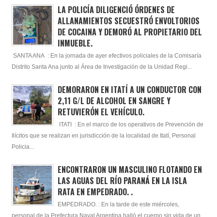
LA POLICÍA DILIGENCIÓ ÓRDENES DE
ALLANAMIENTOS SECUESTRÓ ENVOLTORIOS
DE COCAINA Y DEMORÓ AL PROPIETARIO DEL
INMUEBLE.
SANTA ANA : En la jornada de ayer efectivos policiales de la Comisaría
Distrito Santa Ana junto al Área de Investigación de la Unidad Regi...
DEMORARON EN ITATÍ A UN CONDUCTOR CON
2,11 G/L DE ALCOHOL EN SANGRE Y
RETUVIERÓN EL VEHÍCULO.
ITATI : En el marco de los operativos de Prevención de
Ilícitos que se realizan en jurisdicción de la localidad de Itatí, Personal
Policia...
ENCONTRARON UN MASCULINO FLOTANDO EN
LAS AGUAS DEL RÍO PARANÁ EN LA ISLA
RATA EN EMPEDRADO. .
EMPEDRADO. : En la tarde de este miércoles,
personal de la Prefectura Naval Argentina halló el cuerpo sin vida de un