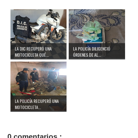
LA DIC RECUPERÓ UNA
LA POLICÍA DILIGENCIÓ
MOTOCICLETA QUÉ...
ÓRDENES DE AL...
LA POLICÍA RECUPERÓ UNA
MOTOCICLETA...
0 comentarios :