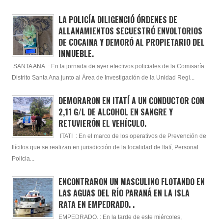
LA POLICÍA DILIGENCIÓ ÓRDENES DE
ALLANAMIENTOS SECUESTRÓ ENVOLTORIOS
DE COCAINA Y DEMORÓ AL PROPIETARIO DEL
INMUEBLE.
SANTA ANA : En la jornada de ayer efectivos policiales de la Comisaría
Distrito Santa Ana junto al Área de Investigación de la Unidad Regi...
DEMORARON EN ITATÍ A UN CONDUCTOR CON
2,11 G/L DE ALCOHOL EN SANGRE Y
RETUVIERÓN EL VEHÍCULO.
ITATI : En el marco de los operativos de Prevención de
Ilícitos que se realizan en jurisdicción de la localidad de Itatí, Personal
Policia...
ENCONTRARON UN MASCULINO FLOTANDO EN
LAS AGUAS DEL RÍO PARANÁ EN LA ISLA
RATA EN EMPEDRADO. .
EMPEDRADO. : En la tarde de este miércoles,