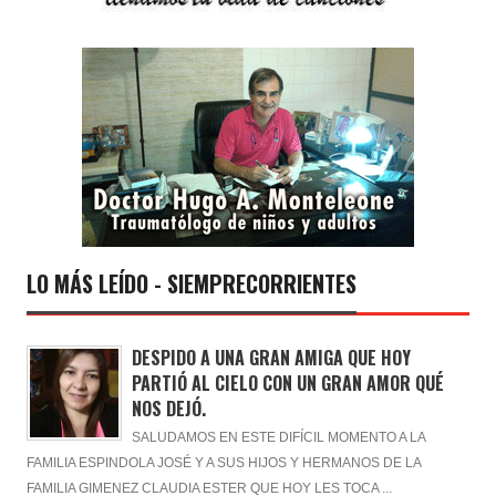
LO MÁS LEÍDO - SIEMPRECORRIENTES
DESPIDO A UNA GRAN AMIGA QUE HOY
PARTIÓ AL CIELO CON UN GRAN AMOR QUÉ
NOS DEJÓ.
SALUDAMOS EN ESTE DIFÍCIL MOMENTO A LA
FAMILIA ESPINDOLA JOSÉ Y A SUS HIJOS Y HERMANOS DE LA
FAMILIA GIMENEZ CLAUDIA ESTER QUE HOY LES TOCA ...