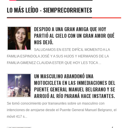
LO MÁS LEÍDO - SIEMPRECORRIENTES
DESPIDO A UNA GRAN AMIGA QUE HOY
PARTIÓ AL CIELO CON UN GRAN AMOR QUÉ
NOS DEJÓ.
SALUDAMOS EN ESTE DIFÍCIL MOMENTO A LA
FAMILIA ESPINDOLA JOSÉ Y A SUS HIJOS Y HERMANOS DE LA
FAMILIA GIMENEZ CLAUDIA ESTER QUE HOY LES TOCA ...
UN MASCULINO ABANDONÓ UNA
MOTOCICLETA EN LAS INMEDIACIONES DEL
PUENTE GENERAL MANUEL BELGRANO Y SE
ARROJÓ AL RÍO PARANÁ HACE INSTANTES.
Se tomó conocimiento por transeuntes sobre un masculino con
intenciones de arrojarse desde el Puente General Manuel Belgrano, el
móvil 417 s...