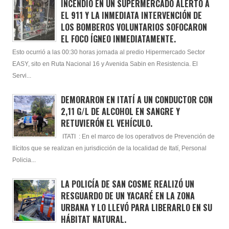
INCENDIO EN UN SUPERMERCADO ALERTÓ A
EL 911 Y LA INMEDIATA INTERVENCIÓN DE
LOS BOMBEROS VOLUNTARIOS SOFOCARON
EL FOCO ÍGNEO INMEDIATAMENTE.
Esto ocurrió a las 00:30 horas jornada al predio Hipermercado Sector
EASY, sito en Ruta Nacional 16 y Avenida Sabin en Resistencia. El
Servi...
DEMORARON EN ITATÍ A UN CONDUCTOR CON
2,11 G/L DE ALCOHOL EN SANGRE Y
RETUVIERÓN EL VEHÍCULO.
ITATI : En el marco de los operativos de Prevención de
Ilícitos que se realizan en jurisdicción de la localidad de Itatí, Personal
Policia...
LA POLICÍA DE SAN COSME REALIZÓ UN
RESGUARDO DE UN YACARÉ EN LA ZONA
URBANA Y LO LLEVÓ PARA LIBERARLO EN SU
HÁBITAT NATURAL.