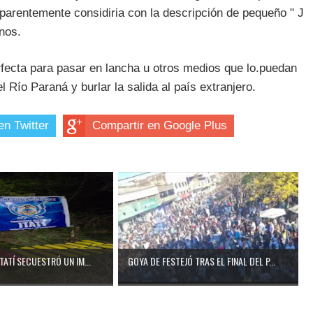
parentemente considiria con la descripción de pequeño " J
inos.
erfecta para pasar en lancha u otros medios que lo.puedan
 Río Paraná y burlar la salida al país extranjero.
en Twitter
Compartir en Google Plus
ITATÍ SECUESTRÓ UN IM...
GOYA DE FESTEJÓ TRAS EL FINAL DEL P...