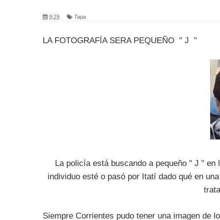
9:29
Tapa
LA FOTOGRAFÍA SERA PEQUEÑO " J "
La policía está buscando a pequeño " J " en l
individuo esté o pasó por Itatí dado qué en u
trat
Siempre Corrientes pudo tener una imagen de lo