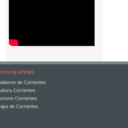
ITIOS DE INTERÉS:
obierno de Corrientes
ultura Corrientes
urismo Corrientes
apa de Corrientes