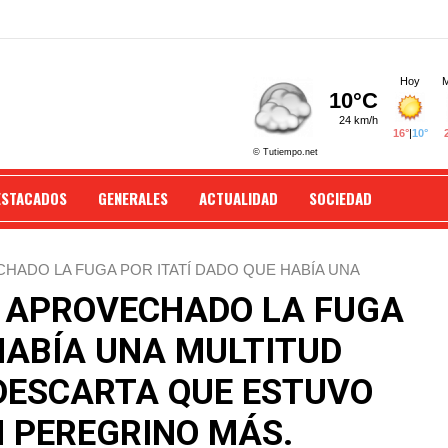
ESTACADOS
GENERALES
ACTUALIDAD
SOCIEDAD
CHADO LA FUGA POR ITATÍ DADO QUE HABÍA UNA
 ESTUVO CAMINANDO CÓMO UN PEREGRINO MÁS.
ÍA APROVECHADO LA FUGA
HABÍA UNA MULTITUD
DESCARTA QUE ESTUVO
 PEREGRINO MÁS.