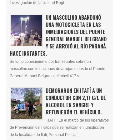
Investigación de la Unidad Regi...
UN MASCULINO ABANDONÓ
UNA MOTOCICLETA EN LAS
INMEDIACIONES DEL PUENTE
GENERAL MANUEL BELGRANO
Y SE ARROJÓ AL RÍO PARANÁ
HACE INSTANTES.
Se tomó conocimiento por transeuntes sobre un
masculino con intenciones de arrojarse desde el Puente
General Manuel Belgrano, el móvil 417 s...
DEMORARON EN ITATÍ A UN
CONDUCTOR CON 2,11 G/L DE
ALCOHOL EN SANGRE Y
RETUVIERÓN EL VEHÍCULO.
ITATI : En el marco de los operativos
de Prevención de Ilícitos que se realizan en jurisdicción
de la localidad de Itatí, Personal Policia...