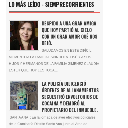
LO MÁS LEÍDO - SIEMPRECORRIENTES
DESPIDO A UNA GRAN AMIGA
QUE HOY PARTIÓ AL CIELO
CON UN GRAN AMOR QUÉ NOS
DEJÓ.
SALUDAMOS EN ESTE DIFÍCIL
MOMENTO A LA FAMILIA ESPINDOLA JOSÉ Y A SUS
HIJOS Y HERMANOS DE LA FAMILIA GIMENEZ CLAUDIA
ESTER QUE HOY LES TOCA ...
LA POLICÍA DILIGENCIÓ
ÓRDENES DE ALLANAMIENTOS
SECUESTRÓ ENVOLTORIOS DE
COCAINA Y DEMORÓ AL
PROPIETARIO DEL INMUEBLE.
SANTA ANA : En la jornada de ayer efectivos policiales
de la Comisaría Distrito Santa Ana junto al Área de