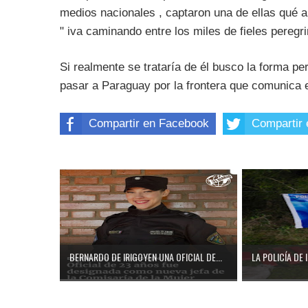
medios nacionales , captaron una de ellas qué a
" iva caminando entre los miles de fieles peregr
Si realmente se trataría de él busco la forma p
pasar a Paraguay por la frontera que comunica el
Compartir en Facebook
Compartir 
BERNARDO DE IRIGOYEN UNA OFICIAL DE...
LA POLICÍA DE 