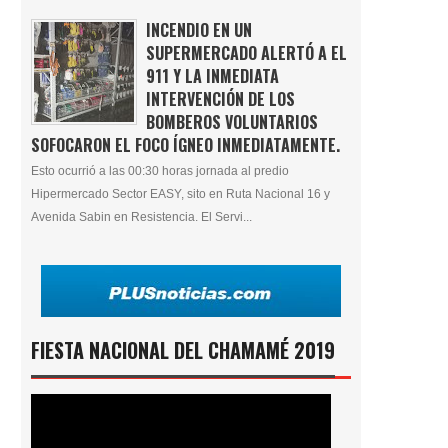
INCENDIO EN UN
SUPERMERCADO ALERTÓ A EL
911 Y LA INMEDIATA
INTERVENCIÓN DE LOS
BOMBEROS VOLUNTARIOS
SOFOCARON EL FOCO ÍGNEO INMEDIATAMENTE.
Esto ocurrió a las 00:30 horas jornada al predio
Hipermercado Sector EASY, sito en Ruta Nacional 16 y
Avenida Sabin en Resistencia. El Servi...
FIESTA NACIONAL DEL CHAMAMÉ 2019