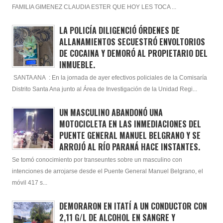
FAMILIA GIMENEZ CLAUDIA ESTER QUE HOY LES TOCA ...
LA POLICÍA DILIGENCIÓ ÓRDENES DE
ALLANAMIENTOS SECUESTRÓ ENVOLTORIOS
DE COCAINA Y DEMORÓ AL PROPIETARIO DEL
INMUEBLE.
SANTA ANA : En la jornada de ayer efectivos policiales de la Comisaría
Distrito Santa Ana junto al Área de Investigación de la Unidad Regi...
UN MASCULINO ABANDONÓ UNA
MOTOCICLETA EN LAS INMEDIACIONES DEL
PUENTE GENERAL MANUEL BELGRANO Y SE
ARROJÓ AL RÍO PARANÁ HACE INSTANTES.
Se tomó conocimiento por transeuntes sobre un masculino con
intenciones de arrojarse desde el Puente General Manuel Belgrano, el
móvil 417 s...
DEMORARON EN ITATÍ A UN CONDUCTOR CON
2,11 G/L DE ALCOHOL EN SANGRE Y