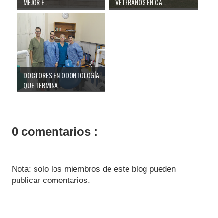
MEJOR E...
VETERANOS EN CA...
DOCTORES EN ODONTOLOGÍA
QUE TERMINA...
0 comentarios :
Nota: solo los miembros de este blog pueden
publicar comentarios.