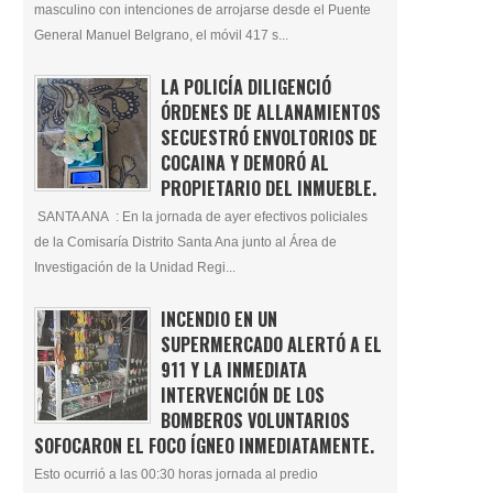
masculino con intenciones de arrojarse desde el Puente
General Manuel Belgrano, el móvil 417 s...
LA POLICÍA DILIGENCIÓ
ÓRDENES DE ALLANAMIENTOS
SECUESTRÓ ENVOLTORIOS DE
COCAINA Y DEMORÓ AL
PROPIETARIO DEL INMUEBLE.
SANTA ANA : En la jornada de ayer efectivos policiales
de la Comisaría Distrito Santa Ana junto al Área de
Investigación de la Unidad Regi...
INCENDIO EN UN
SUPERMERCADO ALERTÓ A EL
911 Y LA INMEDIATA
INTERVENCIÓN DE LOS
BOMBEROS VOLUNTARIOS
SOFOCARON EL FOCO ÍGNEO INMEDIATAMENTE.
Esto ocurrió a las 00:30 horas jornada al predio