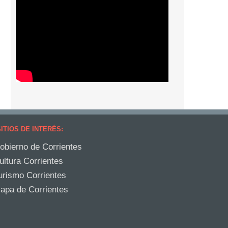
ITIOS DE INTERÉS:
obierno de Corrientes
ultura Corrientes
urismo Corrientes
apa de Corrientes