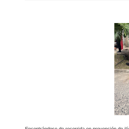
Encontrándose de recorrida en prevención de ilíc