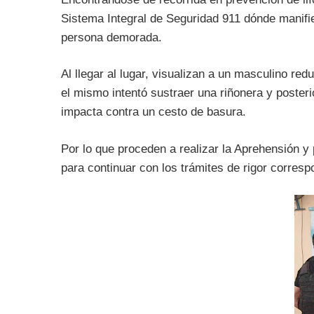
Sistema Integral de Seguridad 911 dónde manif
persona demorada.
Al llegar al lugar, visualizan a un masculino re
el mismo intentó sustraer una riñonera y poster
impacta contra un cesto de basura.
Por lo que proceden a realizar la Aprehensión y 
para continuar con los trámites de rigor corres