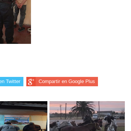
en Twitter
Compartir en Google Plus