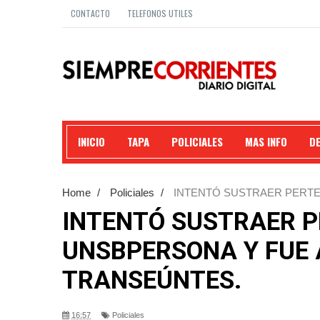
CONTACTO
TELEFONOS UTILES
INICIO
TAPA
POLICIALES
MAS INFO
D
Home
/
Policiales
/
INTENTÓ SUSTRAER PERTE
TRANSEÚNTES.
INTENTÓ SUSTRAER P
UNSBPERSONA Y FUE 
TRANSEÚNTES.
16:57
Policiales