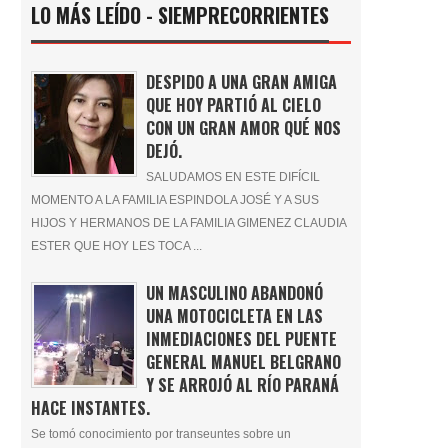
LO MÁS LEÍDO - SIEMPRECORRIENTES
DESPIDO A UNA GRAN AMIGA
QUE HOY PARTIÓ AL CIELO
CON UN GRAN AMOR QUÉ NOS
DEJÓ.
SALUDAMOS EN ESTE DIFÍCIL
MOMENTO A LA FAMILIA ESPINDOLA JOSÉ Y A SUS
HIJOS Y HERMANOS DE LA FAMILIA GIMENEZ CLAUDIA
ESTER QUE HOY LES TOCA ...
UN MASCULINO ABANDONÓ
UNA MOTOCICLETA EN LAS
INMEDIACIONES DEL PUENTE
GENERAL MANUEL BELGRANO
Y SE ARROJÓ AL RÍO PARANÁ
HACE INSTANTES.
Se tomó conocimiento por transeuntes sobre un