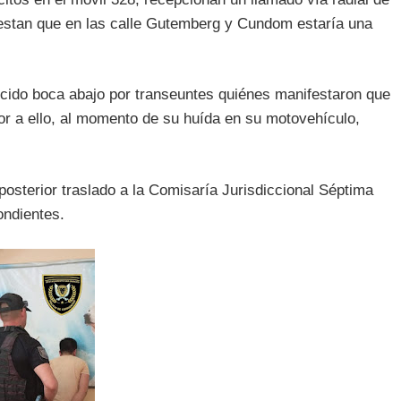
iestan que en las calle Gutemberg y Cundom estaría una
ducido boca abajo por transeuntes quiénes manifestaron que
ior a ello, al momento de su huída en su motovehículo,
posterior traslado a la Comisaría Jurisdiccional Séptima
pondientes.