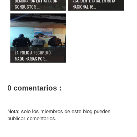
DEMORARON EN ITATÍ A UN
ACCIDENTE FATAL EN RUTA
CONDUCTOR ...
NACIONAL 16...
LA POLICÍA RECUPERÓ
MAQUINARIAS POR...
0 comentarios :
Nota: solo los miembros de este blog pueden
publicar comentarios.