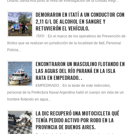
Distrito Santa Ana junto al Área de Investigación de la Unidad Regi...
DEMORARON EN ITATÍ A UN CONDUCTOR CON
2,11 G/L DE ALCOHOL EN SANGRE Y
RETUVIERÓN EL VEHÍCULO.
ITATI : En el marco de los operativos de Prevención de
Ilícitos que se realizan en jurisdicción de la localidad de Itatí, Personal
Policia...
ENCONTRARON UN MASCULINO FLOTANDO EN
LAS AGUAS DEL RÍO PARANÁ EN LA ISLA
RATA EN EMPEDRADO. .
EMPEDRADO. : En la tarde de este miércoles,
personal de la Prefectura Naval Argentina halló el cuerpo sin vida de un
hombre flotando en agua...
LA DIC RECUPERÓ UNA MOTOCICLETA QUÉ
TENÍA PEDIDO ACTIVO POR ROBO EN LA
PROVINCIA DE BUENOS AIRES.