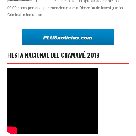
En el dia de la fecha siendo aproximadamente las
09:00 horas personal pertenenciente a esa Dirección de Investigación
Criminal, mientras se ...
FIESTA NACIONAL DEL CHAMAMÉ 2019