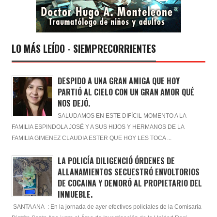
LO MÁS LEÍDO - SIEMPRECORRIENTES
DESPIDO A UNA GRAN AMIGA QUE HOY
PARTIÓ AL CIELO CON UN GRAN AMOR QUÉ
NOS DEJÓ.
SALUDAMOS EN ESTE DIFÍCIL MOMENTO A LA
FAMILIA ESPINDOLA JOSÉ Y A SUS HIJOS Y HERMANOS DE LA
FAMILIA GIMENEZ CLAUDIA ESTER QUE HOY LES TOCA ...
LA POLICÍA DILIGENCIÓ ÓRDENES DE
ALLANAMIENTOS SECUESTRÓ ENVOLTORIOS
DE COCAINA Y DEMORÓ AL PROPIETARIO DEL
INMUEBLE.
SANTA ANA : En la jornada de ayer efectivos policiales de la Comisaría