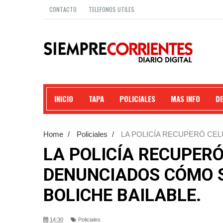
CONTACTO
TELEFONOS UTILES
INICIO
TAPA
POLICIALES
MAS INFO
D
Home
/
Policiales
/
LA POLICÍA RECUPERÓ CE
BOLICHE BAILABLE.
LA POLICÍA RECUPER
DENUNCIADOS CÓMO 
BOLICHE BAILABLE.
14:30
Policiales