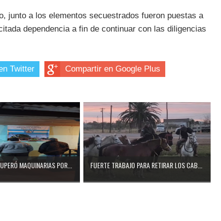
to, junto a los elementos secuestrados fueron puestas a
 citada dependencia a fin de continuar con las diligencias
en Twitter
Compartir en Google Plus
CUPERÓ MAQUINARIAS POR...
FUERTE TRABAJO PARA RETIRAR LOS CAB...