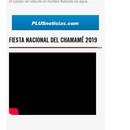
el cuerpo sin vida de un hombre flotando en agua...
FIESTA NACIONAL DEL CHAMAMÉ 2019