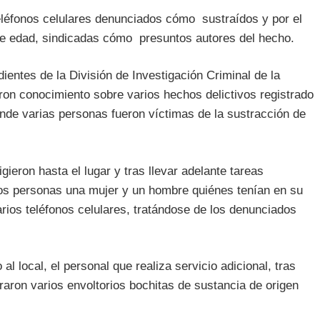
 teléfonos celulares denunciados cómo sustraídos y por el
e edad, sindicadas cómo presuntos autores del hecho.
ientes de la División de Investigación Criminal de la
ron conocimiento sobre varios hechos delictivos registrado
ónde varias personas fueron víctimas de la sustracción de
gieron hasta el lugar y tras llevar adelante tareas
 dos personas una mujer y un hombre quiénes tenían en su
varios teléfonos celulares, tratándose de los denunciados
l local, el personal que realiza servicio adicional, tras
raron varios envoltorios bochitas de sustancia de origen