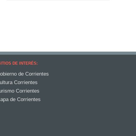
ITIOS DE INTERÉS:
obierno de Corrientes
ultura Corrientes
urismo Corrientes
apa de Corrientes