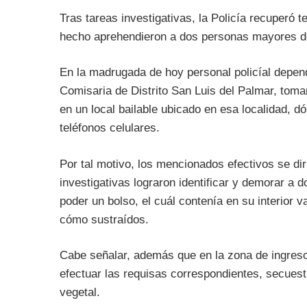
Tras tareas investigativas, la Policía recuperó
hecho aprehendieron a dos personas mayores d
En la madrugada de hoy personal policíal depend
Comisaria de Distrito San Luis del Palmar, toma
en un local bailable ubicado en esa localidad, d
teléfonos celulares.
Por tal motivo, los mencionados efectivos se diri
investigativas lograron identificar y demorar a
poder un bolso, el cuál contenía en su interior 
cómo sustraídos.
Cabe señalar, además que en la zona de ingreso a
efectuar las requisas correspondientes, secuest
vegetal.