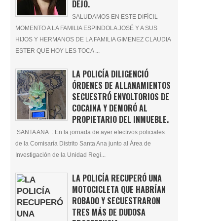
DEJÓ.
SALUDAMOS EN ESTE DIFÍCIL
MOMENTO A LA FAMILIA ESPINDOLA JOSÉ Y A SUS
HIJOS Y HERMANOS DE LA FAMILIA GIMENEZ CLAUDIA
ESTER QUE HOY LES TOCA ...
LA POLICÍA DILIGENCIÓ
ÓRDENES DE ALLANAMIENTOS
SECUESTRÓ ENVOLTORIOS DE
COCAINA Y DEMORÓ AL
PROPIETARIO DEL INMUEBLE.
SANTA ANA : En la jornada de ayer efectivos policiales
de la Comisaría Distrito Santa Ana junto al Área de
Investigación de la Unidad Regi...
LA POLICÍA RECUPERÓ UNA
MOTOCICLETA QUE HABRÍAN
ROBADO Y SECUESTRARON
TRES MÁS DE DUDOSA