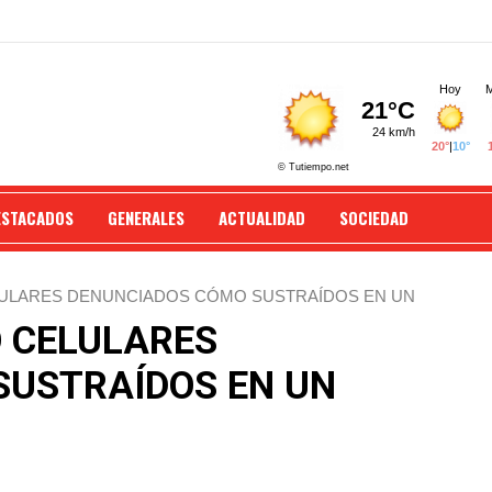
ESTACADOS
GENERALES
ACTUALIDAD
SOCIEDAD
LULARES DENUNCIADOS CÓMO SUSTRAÍDOS EN UN
Ó CELULARES
SUSTRAÍDOS EN UN