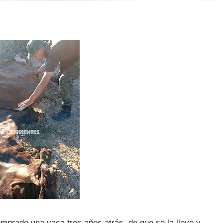
mprado una vaca tres años atrás, de que se la llevo y