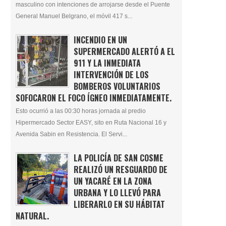
masculino con intenciones de arrojarse desde el Puente
General Manuel Belgrano, el móvil 417 s...
INCENDIO EN UN
SUPERMERCADO ALERTÓ A EL
911 Y LA INMEDIATA
INTERVENCIÓN DE LOS
BOMBEROS VOLUNTARIOS
SOFOCARON EL FOCO ÍGNEO INMEDIATAMENTE.
Esto ocurrió a las 00:30 horas jornada al predio
Hipermercado Sector EASY, sito en Ruta Nacional 16 y
Avenida Sabin en Resistencia. El Servi...
LA POLICÍA DE SAN COSME
REALIZÓ UN RESGUARDO DE
UN YACARÉ EN LA ZONA
URBANA Y LO LLEVÓ PARA
LIBERARLO EN SU HÁBITAT
NATURAL.