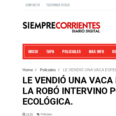
CONTACTO
TELEFONOS UTILES
INICIO
TAPA
POLICIALES
MAS INFO
D
Home
/
Policiales
/
LE VENDIÓ UNA VACA ESPE
RURAL Y ECOLÓGICA.
LE VENDIÓ UNA VACA
LA ROBÓ INTERVINO P
ECOLÓGICA.
14:55
Policiales