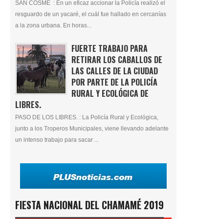
SAN COSME : En un eficaz accionar la Policía realizó el
resguardo de un yacaré, el cuál fue hallado en cercanías
a la zona urbana. En horas...
FUERTE TRABAJO PARA
RETIRAR LOS CABALLOS DE
LAS CALLES DE LA CIUDAD
POR PARTE DE LA POLICÍA
RURAL Y ECOLÓGICA DE
LIBRES.
PASO DE LOS LIBRES. : La Policía Rural y Ecológica,
junto a los Troperos Municipales, viene llevando adelante
un intenso trabajo para sacar ...
FIESTA NACIONAL DEL CHAMAMÉ 2019