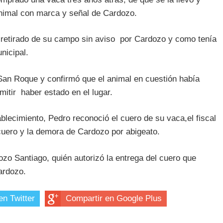
animal con marca y señal de Cardozo.
 retirado de su campo sin aviso por Cardozo y como tenía
nicipal.
e San Roque y confirmó que el animal en cuestión había
mitir haber estado en el lugar.
ablecimiento, Pedro reconoció el cuero de su vaca,el fiscal
cuero y la demora de Cardozo por abigeato.
ozo Santiago, quién autorizó la entrega del cuero que
ardozo.
en Twitter
Compartir en Google Plus