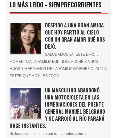
LO MÁS LEÍDO - SIEMPRECORRIENTES
DESPIDO A UNA GRAN AMIGA
QUE HOY PARTIÓ AL CIELO
CON UN GRAN AMOR QUÉ NOS
DEJÓ.
SALUDAMOS EN ESTE DIFÍCIL
MOMENTO A LA FAMILIA ESPINDOLA JOSÉ Y A SUS
HIJOS Y HERMANOS DE LA FAMILIA GIMENEZ CLAUDIA
ESTER QUE HOY LES TOCA ...
UN MASCULINO ABANDONÓ
UNA MOTOCICLETA EN LAS
INMEDIACIONES DEL PUENTE
GENERAL MANUEL BELGRANO
Y SE ARROJÓ AL RÍO PARANÁ
HACE INSTANTES.
Se tomó conocimiento por transeuntes sobre un