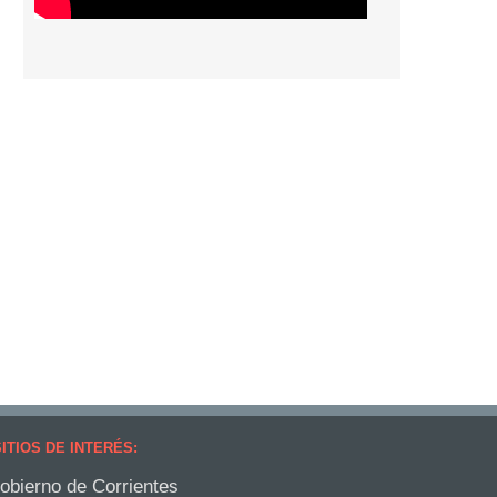
ITIOS DE INTERÉS:
obierno de Corrientes