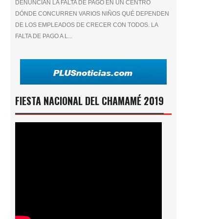
DENUNCIAN LA FALTA DE PAGO EN UN CENTRO
DÓNDE CONCURREN VARIOS NIÑOS QUÉ DEPENDEN
DE LOS EMPLEADOS DE CRECER CON TODOS. LA
FALTA DE PAGO A L...
FIESTA NACIONAL DEL CHAMAMÉ 2019