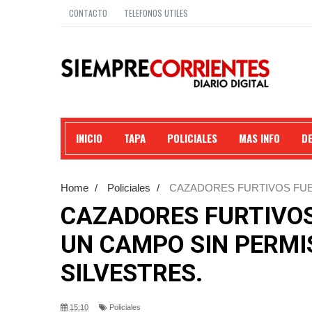
CONTACTO
TELEFONOS UTILES
INICIO
TAPA
POLICIALES
MAS INFO
D
Home
/
Policiales
/
CAZADORES FURTIVOS FU
ANIMALES SILVESTRES.
CAZADORES FURTIVO
UN CAMPO SIN PERM
SILVESTRES.
15:10
Policiales