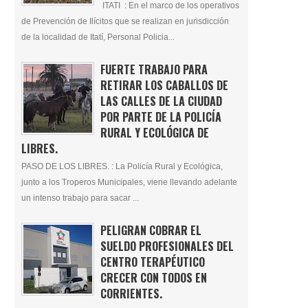
ITATI : En el marco de los operativos
de Prevención de Ilícitos que se realizan en jurisdicción
de la localidad de Itatí, Personal Policia...
FUERTE TRABAJO PARA
RETIRAR LOS CABALLOS DE
LAS CALLES DE LA CIUDAD
POR PARTE DE LA POLICÍA
RURAL Y ECOLÓGICA DE
LIBRES.
PASO DE LOS LIBRES. : La Policía Rural y Ecológica,
junto a los Troperos Municipales, viene llevando adelante
un intenso trabajo para sacar ...
PELIGRAN COBRAR EL
SUELDO PROFESIONALES DEL
CENTRO TERAPÉUTICO
CRECER CON TODOS EN
CORRIENTES.