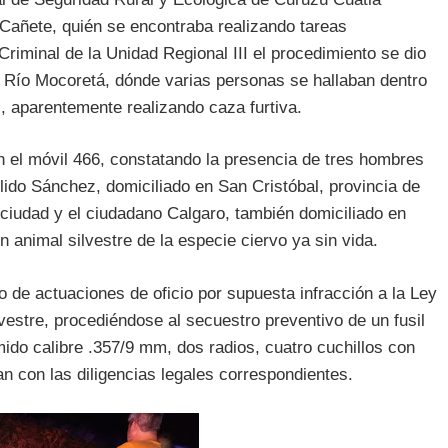
ar Cañete, quién se encontraba realizando tareas
Criminal de la Unidad Regional III el procedimiento se dio
l Río Mocoretá, dónde varias personas se hallaban dentro
s, aparentemente realizando caza furtiva.
en el móvil 466, constatando la presencia de tres hombres
llido Sánchez, domiciliado en San Cristóbal, provincia de
ciudad y el ciudadano Calgaro, también domiciliado en
 animal silvestre de la especie ciervo ya sin vida.
cio de actuaciones de oficio por supuesta infracción a la Ley
vestre, procediéndose al secuestro preventivo de un fusil
ido calibre .357/9 mm, dos radios, cuatro cuchillos con
n con las diligencias legales correspondientes.