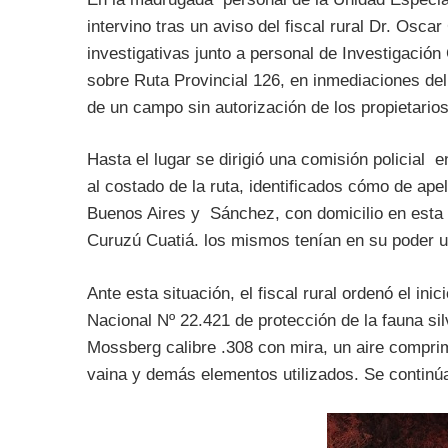
intervino tras un aviso del fiscal rural Dr. Osc
investigativas junto a personal de Investigación 
sobre Ruta Provincial 126, en inmediaciones de
de un campo sin autorización de los propietario
Hasta el lugar se dirigió una comisión policial 
al costado de la ruta, identificados cómo de ape
Buenos Aires y Sánchez, con domicilio en esta 
Curuzú Cuatiá. los mismos tenían en su poder un
Ante esta situación, el fiscal rural ordenó el ini
Nacional Nº 22.421 de protección de la fauna sil
Mossberg calibre .308 con mira, un aire comprim
vaina y demás elementos utilizados. Se continúa