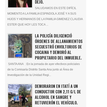
DEJÓ.
SALUDAMOS EN ESTE DIFÍCIL
MOMENTO A LA FAMILIA ESPINDOLA JOSÉ Y A SUS
HIJOS Y HERMANOS DE LA FAMILIA GIMENEZ CLAUDIA
ESTER QUE HOY LES TOCA ...
LA POLICÍA DILIGENCIÓ
ÓRDENES DE ALLANAMIENTOS
SECUESTRÓ ENVOLTORIOS DE
COCAINA Y DEMORÓ AL
PROPIETARIO DEL INMUEBLE.
SANTA ANA : En la jornada de ayer efectivos policiales
de la Comisaría Distrito Santa Ana junto al Área de
Investigación de la Unidad Regi...
DEMORARON EN ITATÍ A UN
CONDUCTOR CON 2,11 G/L DE
ALCOHOL EN SANGRE Y
RETUVIERÓN EL VEHÍCULO.