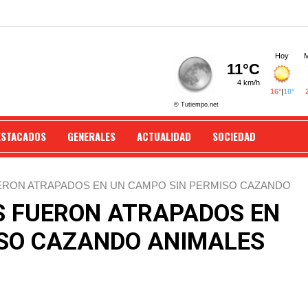
ESTACADOS
GENERALES
ACTUALIDAD
SOCIEDAD
ERON ATRAPADOS EN UN CAMPO SIN PERMISO CAZANDO
S FUERON ATRAPADOS EN
ISO CAZANDO ANIMALES