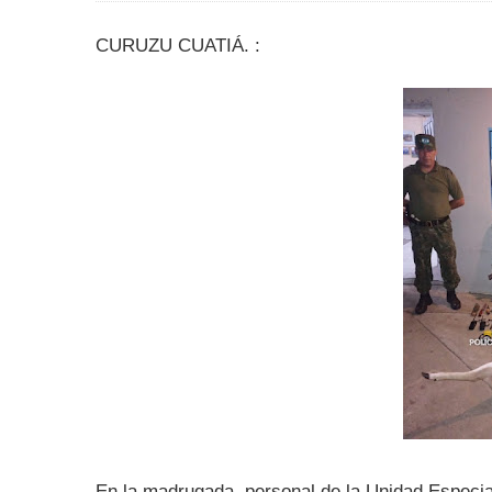
CURUZU CUATIÁ. :
En la madrugada personal de la Unidad Especia