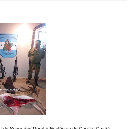
l de Seguridad Rural y Ecológica de Curuzú Cuatiá