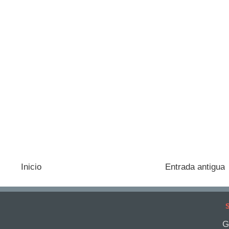
Inicio
Entrada antigua
S
G