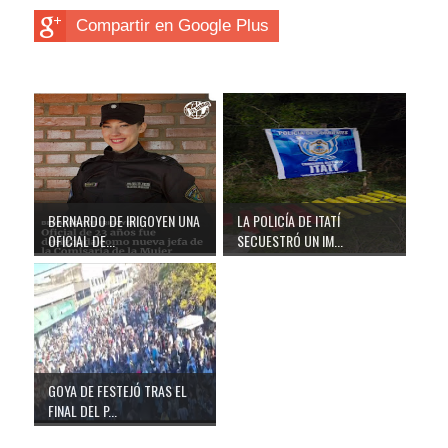
Compartir en Google Plus
BERNARDO DE IRIGOYEN UNA
LA POLICÍA DE ITATÍ
OFICIAL DE...
SECUESTRÓ UN IM...
GOYA DE FESTEJÓ TRAS EL
FINAL DEL P...