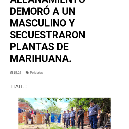
DEMORÓ A UN
MASCULINO Y
SECUESTRARON
PLANTAS DE
MARIHUANA.
15:26
Policiales
ITATI. :