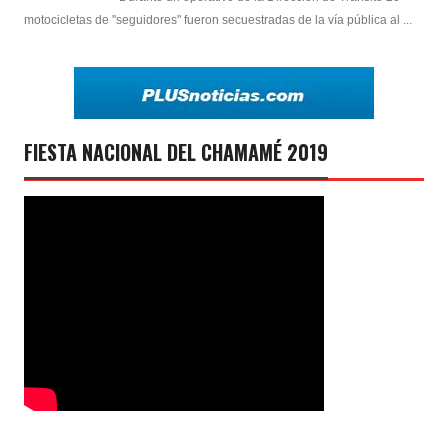
motocicletas de "seguidores" fueron secuestradas de la vía pública al ...
FIESTA NACIONAL DEL CHAMAMÉ 2019