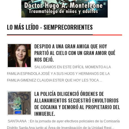
LO MÁS LEÍDO - SIEMPRECORRIENTES
DESPIDO A UNA GRAN AMIGA QUE HOY
PARTIÓ AL CIELO CON UN GRAN AMOR QUÉ
NOS DEJÓ.
SALUDAMOS EN ESTE DIFÍCIL MOMENTO A LA
FAMILIA ESPINDOLA JOSÉ Y A SUS HIJOS Y HERMANOS DE LA
FAMILIA GIMENEZ CLAUDIA ESTER QUE HOY LES TOCA ...
LA POLICÍA DILIGENCIÓ ÓRDENES DE
ALLANAMIENTOS SECUESTRÓ ENVOLTORIOS
DE COCAINA Y DEMORÓ AL PROPIETARIO DEL
INMUEBLE.
SANTA ANA : En la jornada de ayer efectivos policiales de la Comisaría
Distrito Santa Ana junto al Área de Investigación de la Unidad Regi...