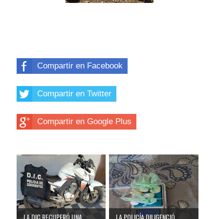
Compartir en Facebook
Compartir en Twitter
Compartir en Google Plus
LA DIC RECUPERÓ UNA
LA POLICÍA DILIGENCIÓ