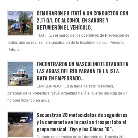
DEMORARON EN ITATÍ A UN CONDUCTOR CON
2,11 G/L DE ALCOHOL EN SANGRE Y
RETUVIERÓN EL VEHÍCULO.
ITATI : En el marco de los operativos de Prevención de
Ilícitos que se realizan en jurisdicción de la localidad de Itatí, Personal
Policia...
ENCONTRARON UN MASCULINO FLOTANDO EN
LAS AGUAS DEL RÍO PARANÁ EN LA ISLA
RATA EN EMPEDRADO. .
EMPEDRADO. : En la tarde de este miércoles,
personal de la Prefectura Naval Argentina halló el cuerpo sin vida de un
hombre flotando en agua...
Secuestran 20 motocicletas de seguidores
y la camioneta en la cual se trasportaba el
grupo musical "Yiyo y los Chicos 10".
Durante un operativo de la Dirección de Tránsito 20