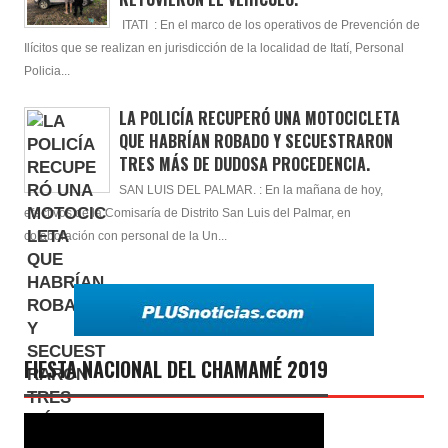
ITATI : En el marco de los operativos de Prevención de
Ilícitos que se realizan en jurisdicción de la localidad de Itatí, Personal
Policia...
LA POLICÍA RECUPERÓ UNA MOTOCICLETA
QUE HABRÍAN ROBADO Y SECUESTRARON
TRES MÁS DE DUDOSA PROCEDENCIA.
SAN LUIS DEL PALMAR. : En la mañana de hoy,
efectivos de la Comisaría de Distrito San Luis del Palmar, en
colaboración con personal de la Un...
FIESTA NACIONAL DEL CHAMAMÉ 2019