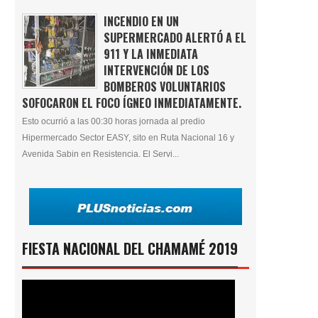
INCENDIO EN UN
SUPERMERCADO ALERTÓ A EL
911 Y LA INMEDIATA
INTERVENCIÓN DE LOS
BOMBEROS VOLUNTARIOS
SOFOCARON EL FOCO ÍGNEO INMEDIATAMENTE.
Esto ocurrió a las 00:30 horas jornada al predio
Hipermercado Sector EASY, sito en Ruta Nacional 16 y
Avenida Sabin en Resistencia. El Servi...
FIESTA NACIONAL DEL CHAMAMÉ 2019