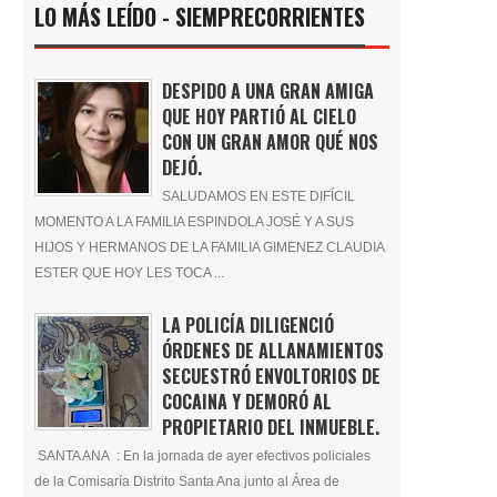
LO MÁS LEÍDO - SIEMPRECORRIENTES
DESPIDO A UNA GRAN AMIGA
QUE HOY PARTIÓ AL CIELO
CON UN GRAN AMOR QUÉ NOS
DEJÓ.
SALUDAMOS EN ESTE DIFÍCIL
MOMENTO A LA FAMILIA ESPINDOLA JOSÉ Y A SUS
HIJOS Y HERMANOS DE LA FAMILIA GIMENEZ CLAUDIA
ESTER QUE HOY LES TOCA ...
LA POLICÍA DILIGENCIÓ
ÓRDENES DE ALLANAMIENTOS
SECUESTRÓ ENVOLTORIOS DE
COCAINA Y DEMORÓ AL
PROPIETARIO DEL INMUEBLE.
SANTA ANA : En la jornada de ayer efectivos policiales
de la Comisaría Distrito Santa Ana junto al Área de