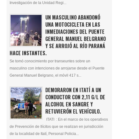
Investigación de la Unidad Regi...
UN MASCULINO ABANDONÓ
UNA MOTOCICLETA EN LAS
INMEDIACIONES DEL PUENTE
GENERAL MANUEL BELGRANO
Y SE ARROJÓ AL RÍO PARANÁ
HACE INSTANTES.
Se tomó conocimiento por transeuntes sobre un
masculino con intenciones de arrojarse desde el Puente
General Manuel Belgrano, el móvil 417 s...
DEMORARON EN ITATÍ A UN
CONDUCTOR CON 2,11 G/L DE
ALCOHOL EN SANGRE Y
RETUVIERÓN EL VEHÍCULO.
ITATI : En el marco de los operativos
de Prevención de Ilícitos que se realizan en jurisdicción
de la localidad de Itatí, Personal Policia...