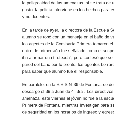
la peligrosidad de las amenazas, si se trata de
gusto, la policía interviene en los hechos para 
y no docentes.
En la tarde de ayer, la directora de la Escuel
alumno se topó con un mensaje en el baño de var
los agentes de la Comisaría Primera tomaron el
chico de primer año fue señalado como el sospe
iba a armar una tiroteada”, pero confesó que sol
pared del baño por lo pronto, los agentes borrar
para saber qué alumno fue el responsable.
En paralelo, en la E.E.S N°36 de Fontana, se d
descargo el 38 a Juan de 4° 3ra”. Los directivos
amenaza, este viernes el jóven no fue a la esc
Primera de Fontana, mientras investigan para sa
de seguridad en los horarios de ingreso y egres