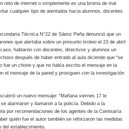
 un reto de internet o simplemente es una broma de mal
evitar cualquier tipo de atentados hacia alumnos, docentes
a Secundaria Técnica N°22 de Sáenz Peña denunció que un
ones que alertaba sobre un presunto tiroteo el 23 de abril
 caso, hablaron con docentes, directivos y alumnos un
choso después de haber entrado al aula diciendo que “se
o fue un chiste y que no había escrito el mensaje en la
on el mensaje de la pared y prosiguen con la investigación
escubrió un nuevo mensaje: “Mañana viernes 17 le
 se alarmaron y llamaron a la policía. Debido a la
uela por recomendaciones de los agentes de la Comisaría
ber quién fue el autor también se reforzaron las medidas
o del establecimiento.