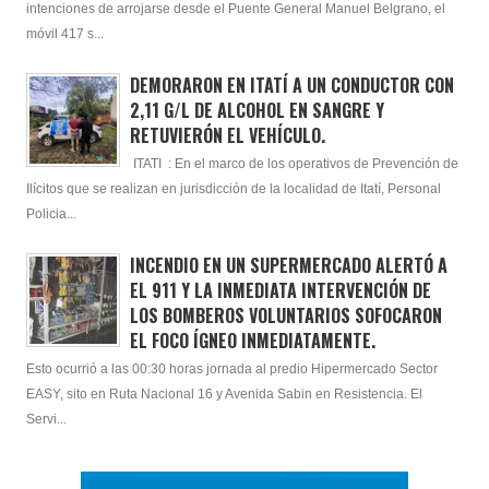
intenciones de arrojarse desde el Puente General Manuel Belgrano, el
móvil 417 s...
DEMORARON EN ITATÍ A UN CONDUCTOR CON
2,11 G/L DE ALCOHOL EN SANGRE Y
RETUVIERÓN EL VEHÍCULO.
ITATI : En el marco de los operativos de Prevención de
Ilícitos que se realizan en jurisdicción de la localidad de Itatí, Personal
Policia...
INCENDIO EN UN SUPERMERCADO ALERTÓ A
EL 911 Y LA INMEDIATA INTERVENCIÓN DE
LOS BOMBEROS VOLUNTARIOS SOFOCARON
EL FOCO ÍGNEO INMEDIATAMENTE.
Esto ocurrió a las 00:30 horas jornada al predio Hipermercado Sector
EASY, sito en Ruta Nacional 16 y Avenida Sabin en Resistencia. El
Servi...