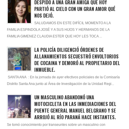
DESPIDO A UNA GRAN AMIGA QUE HOY
PARTIÓ AL CIELO CON UN GRAN AMOR QUÉ
NOS DEJÓ.
SALUDAMOS EN ESTE DIFÍCIL MOMENTO A LA
FAMILIA ESPINDOLA JOSÉ Y A SUS HIJOS Y HERMANOS DE LA
FAMILIA GIMENEZ CLAUDIA ESTER QUE HOY LES TOCA ...
LA POLICÍA DILIGENCIÓ ÓRDENES DE
ALLANAMIENTOS SECUESTRÓ ENVOLTORIOS
DE COCAINA Y DEMORÓ AL PROPIETARIO DEL
INMUEBLE.
SANTA ANA : En la jornada de ayer efectivos policiales de la Comisaría
Distrito Santa Ana junto al Área de Investigación de la Unidad Regi...
UN MASCULINO ABANDONÓ UNA
MOTOCICLETA EN LAS INMEDIACIONES DEL
PUENTE GENERAL MANUEL BELGRANO Y SE
ARROJÓ AL RÍO PARANÁ HACE INSTANTES.
Se tomó conocimiento por transeuntes sobre un masculino con