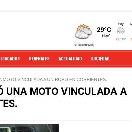
ESTACADOS
GENERALES
ACTUALIDAD
SOCIEDAD
NA MOTO VINCULADA A UN ROBO EN CORRIENTES.
RÓ UNA MOTO VINCULADA A
TES.