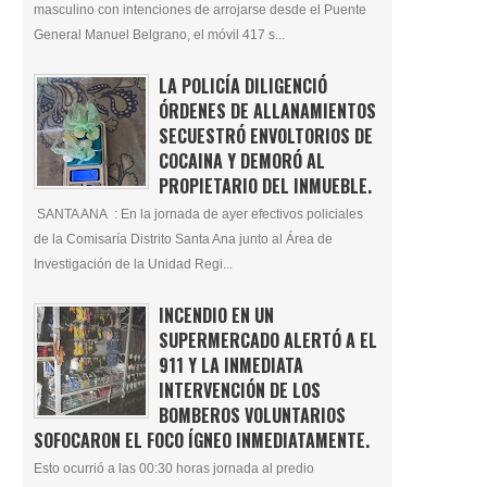
masculino con intenciones de arrojarse desde el Puente
General Manuel Belgrano, el móvil 417 s...
LA POLICÍA DILIGENCIÓ
ÓRDENES DE ALLANAMIENTOS
SECUESTRÓ ENVOLTORIOS DE
COCAINA Y DEMORÓ AL
PROPIETARIO DEL INMUEBLE.
SANTA ANA : En la jornada de ayer efectivos policiales
de la Comisaría Distrito Santa Ana junto al Área de
Investigación de la Unidad Regi...
INCENDIO EN UN
SUPERMERCADO ALERTÓ A EL
911 Y LA INMEDIATA
INTERVENCIÓN DE LOS
BOMBEROS VOLUNTARIOS
SOFOCARON EL FOCO ÍGNEO INMEDIATAMENTE.
Esto ocurrió a las 00:30 horas jornada al predio