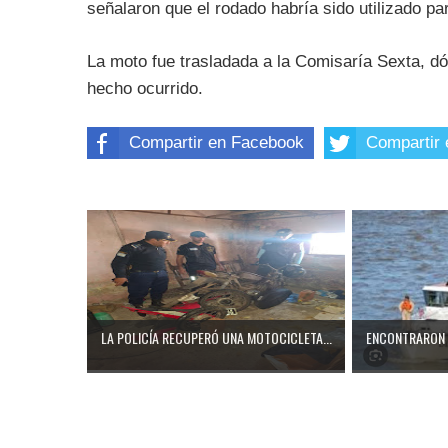
señalaron que el rodado habría sido utilizado par
La moto fue trasladada a la Comisaría Sexta, dó
hecho ocurrido.
Compartir en Facebook
Compartir 
LA POLICÍA RECUPERÓ UNA MOTOCICLETA...
ENCONTRARON 