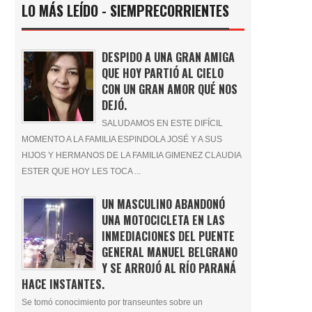
LO MÁS LEÍDO - SIEMPRECORRIENTES
DESPIDO A UNA GRAN AMIGA
QUE HOY PARTIÓ AL CIELO
CON UN GRAN AMOR QUÉ NOS
DEJÓ.
SALUDAMOS EN ESTE DIFÍCIL
MOMENTO A LA FAMILIA ESPINDOLA JOSÉ Y A SUS
HIJOS Y HERMANOS DE LA FAMILIA GIMENEZ CLAUDIA
ESTER QUE HOY LES TOCA ...
UN MASCULINO ABANDONÓ
UNA MOTOCICLETA EN LAS
INMEDIACIONES DEL PUENTE
GENERAL MANUEL BELGRANO
Y SE ARROJÓ AL RÍO PARANÁ
HACE INSTANTES.
Se tomó conocimiento por transeuntes sobre un