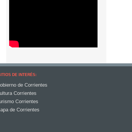
ITIOS DE INTERÉS:
obierno de Corrientes
ultura Corrientes
urismo Corrientes
apa de Corrientes