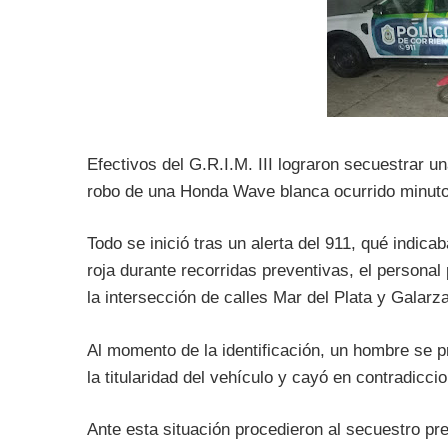
Efectivos del G.R.I.M. III lograron secuestrar u
robo de una Honda Wave blanca ocurrido minuto
Todo se inició tras un alerta del 911, qué indic
roja durante recorridas preventivas, el personal 
la intersección de calles Mar del Plata y Galarza
Al momento de la identificación, un hombre se p
la titularidad del vehículo y cayó en contradicci
Ante esta situación procedieron al secuestro pr