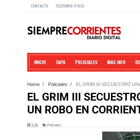
CONTACTO
TELEFONOS UTILES
INICIO
TAPA
POLICIALES
MAS INFO
D
Home
/
Policiales
/
EL GRIM III SECUESTRÓ U
EL GRIM III SECUEST
UN ROBO EN CORRIEN
3:28
Policiales