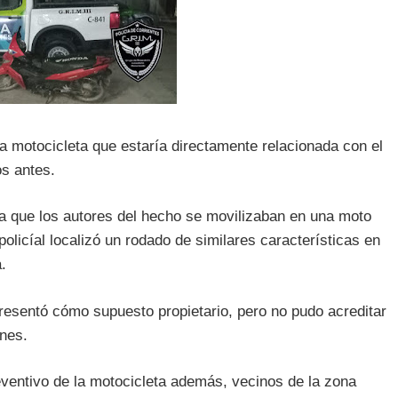
na motocicleta que estaría directamente relacionada con el
s antes.
aba que los autores del hecho se movilizaban en una moto
policíal localizó un rodado de similares características en
.
resentó cómo supuesto propietario, pero no pudo acreditar
ones.
eventivo de la motocicleta además, vecinos de la zona