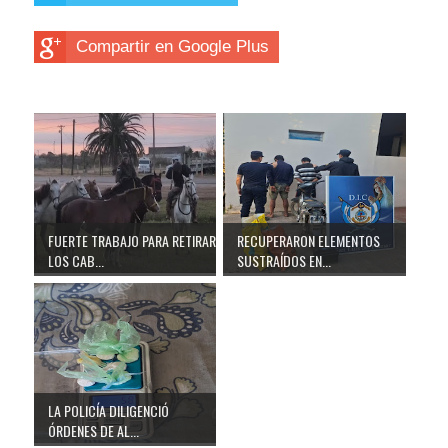
Compartir en Google Plus
FUERTE TRABAJO PARA RETIRAR
RECUPERARON ELEMENTOS
LOS CAB...
SUSTRAÍDOS EN...
LA POLICÍA DILIGENCIÓ
ÓRDENES DE AL...