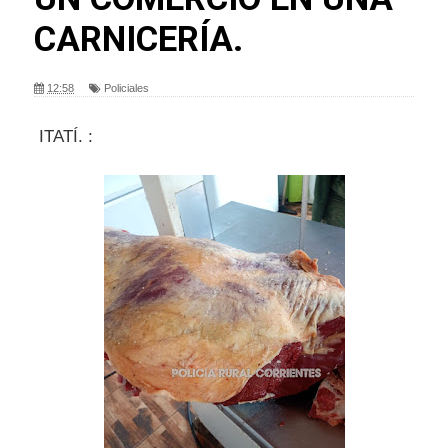
CARNICERÍA.
12:58
Policiales
ITATÍ. :