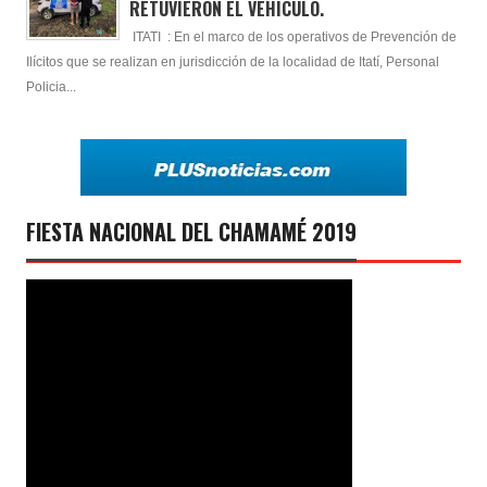
RETUVIERÓN EL VEHÍCULO.
ITATI : En el marco de los operativos de Prevención de
Ilícitos que se realizan en jurisdicción de la localidad de Itatí, Personal
Policia...
FIESTA NACIONAL DEL CHAMAMÉ 2019