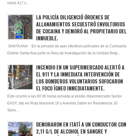
móvil 417 s...
LA POLICÍA DILIGENCIÓ ÓRDENES DE
ALLANAMIENTOS SECUESTRÓ ENVOLTORIOS
DE COCAINA Y DEMORÓ AL PROPIETARIO DEL
INMUEBLE.
SANTA ANA : En la jornada de ayer efectivos policiales de la Comisaría
Distrito Santa Ana junto al Área de Investigación de la Unidad Regi...
INCENDIO EN UN SUPERMERCADO ALERTÓ A
EL 911 Y LA INMEDIATA INTERVENCIÓN DE
LOS BOMBEROS VOLUNTARIOS SOFOCARON
EL FOCO ÍGNEO INMEDIATAMENTE.
Esto ocurrió a las 00:30 horas jornada al predio Hipermercado Sector
EASY, sito en Ruta Nacional 16 y Avenida Sabin en Resistencia. El
Servi...
DEMORARON EN ITATÍ A UN CONDUCTOR CON
2,11 G/L DE ALCOHOL EN SANGRE Y