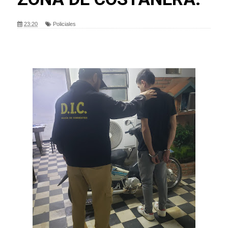
23:20
Policiales