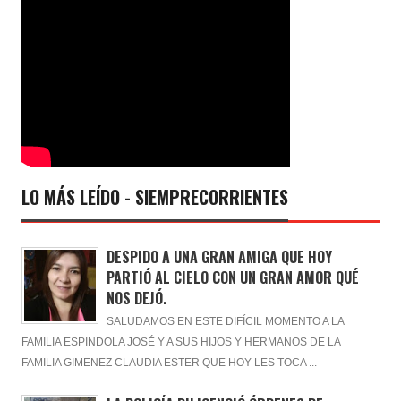
LO MÁS LEÍDO - SIEMPRECORRIENTES
DESPIDO A UNA GRAN AMIGA QUE HOY
PARTIÓ AL CIELO CON UN GRAN AMOR QUÉ
NOS DEJÓ.
SALUDAMOS EN ESTE DIFÍCIL MOMENTO A LA
FAMILIA ESPINDOLA JOSÉ Y A SUS HIJOS Y HERMANOS DE LA
FAMILIA GIMENEZ CLAUDIA ESTER QUE HOY LES TOCA ...