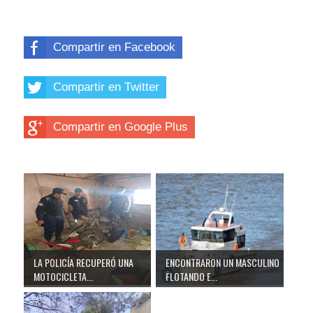
Compartir en Facebook
Compartir en Twitter
Compartir en Google Plus
LA POLICÍA RECUPERÓ UNA
ENCONTRARON UN MASCULINO
MOTOCICLETA...
FLOTANDO E...