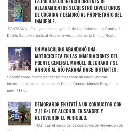
LA POLICÍA DILIGENCIÓ ÓRDENES DE
ALLANAMIENTOS SECUESTRÓ ENVOLTORIOS
DE COCAINA Y DEMORÓ AL PROPIETARIO DEL
INMUEBLE.
SANTA ANA : En la jornada de ayer efectivos policiales de la Comisaría
Distrito Santa Ana junto al Área de Investigación de la Unidad Regi...
UN MASCULINO ABANDONÓ UNA
MOTOCICLETA EN LAS INMEDIACIONES DEL
PUENTE GENERAL MANUEL BELGRANO Y SE
ARROJÓ AL RÍO PARANÁ HACE INSTANTES.
Se tomó conocimiento por transeuntes sobre un masculino con
intenciones de arrojarse desde el Puente General Manuel Belgrano, el
móvil 417 s...
DEMORARON EN ITATÍ A UN CONDUCTOR CON
2,11 G/L DE ALCOHOL EN SANGRE Y
RETUVIERÓN EL VEHÍCULO.
ITATI : En el marco de los operativos de Prevención de