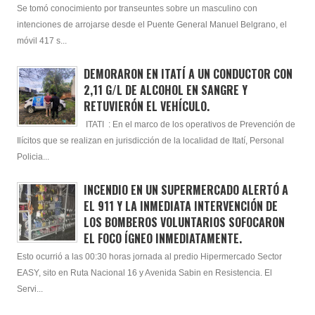
Se tomó conocimiento por transeuntes sobre un masculino con
intenciones de arrojarse desde el Puente General Manuel Belgrano, el
móvil 417 s...
DEMORARON EN ITATÍ A UN CONDUCTOR CON
2,11 G/L DE ALCOHOL EN SANGRE Y
RETUVIERÓN EL VEHÍCULO.
ITATI : En el marco de los operativos de Prevención de
Ilícitos que se realizan en jurisdicción de la localidad de Itatí, Personal
Policia...
INCENDIO EN UN SUPERMERCADO ALERTÓ A
EL 911 Y LA INMEDIATA INTERVENCIÓN DE
LOS BOMBEROS VOLUNTARIOS SOFOCARON
EL FOCO ÍGNEO INMEDIATAMENTE.
Esto ocurrió a las 00:30 horas jornada al predio Hipermercado Sector
EASY, sito en Ruta Nacional 16 y Avenida Sabin en Resistencia. El
Servi...