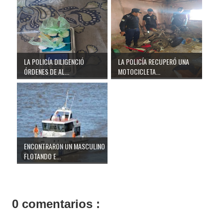
LA POLICÍA DILIGENCIÓ
LA POLICÍA RECUPERÓ UNA
ÓRDENES DE AL...
MOTOCICLETA...
ENCONTRARON UN MASCULINO
FLOTANDO E...
0 comentarios :