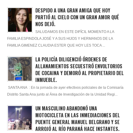
DESPIDO A UNA GRAN AMIGA QUE HOY
PARTIÓ AL CIELO CON UN GRAN AMOR QUÉ
NOS DEJÓ.
SALUDAMOS EN ESTE DIFÍCIL MOMENTO A LA
FAMILIA ESPINDOLA JOSÉ Y A SUS HIJOS Y HERMANOS DE LA
FAMILIA GIMENEZ CLAUDIA ESTER QUE HOY LES TOCA ...
LA POLICÍA DILIGENCIÓ ÓRDENES DE
ALLANAMIENTOS SECUESTRÓ ENVOLTORIOS
DE COCAINA Y DEMORÓ AL PROPIETARIO DEL
INMUEBLE.
SANTA ANA : En la jornada de ayer efectivos policiales de la Comisaría
Distrito Santa Ana junto al Área de Investigación de la Unidad Regi...
UN MASCULINO ABANDONÓ UNA
MOTOCICLETA EN LAS INMEDIACIONES DEL
PUENTE GENERAL MANUEL BELGRANO Y SE
ARROJÓ AL RÍO PARANÁ HACE INSTANTES.