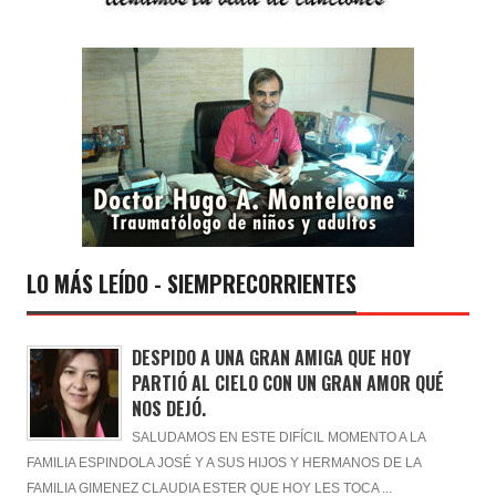
LO MÁS LEÍDO - SIEMPRECORRIENTES
DESPIDO A UNA GRAN AMIGA QUE HOY
PARTIÓ AL CIELO CON UN GRAN AMOR QUÉ
NOS DEJÓ.
SALUDAMOS EN ESTE DIFÍCIL MOMENTO A LA
FAMILIA ESPINDOLA JOSÉ Y A SUS HIJOS Y HERMANOS DE LA
FAMILIA GIMENEZ CLAUDIA ESTER QUE HOY LES TOCA ...