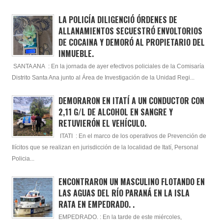
LA POLICÍA DILIGENCIÓ ÓRDENES DE
ALLANAMIENTOS SECUESTRÓ ENVOLTORIOS
DE COCAINA Y DEMORÓ AL PROPIETARIO DEL
INMUEBLE.
SANTA ANA : En la jornada de ayer efectivos policiales de la Comisaría
Distrito Santa Ana junto al Área de Investigación de la Unidad Regi...
DEMORARON EN ITATÍ A UN CONDUCTOR CON
2,11 G/L DE ALCOHOL EN SANGRE Y
RETUVIERÓN EL VEHÍCULO.
ITATI : En el marco de los operativos de Prevención de
Ilícitos que se realizan en jurisdicción de la localidad de Itatí, Personal
Policia...
ENCONTRARON UN MASCULINO FLOTANDO EN
LAS AGUAS DEL RÍO PARANÁ EN LA ISLA
RATA EN EMPEDRADO. .
EMPEDRADO. : En la tarde de este miércoles,