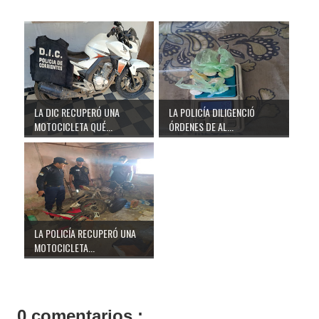
LA DIC RECUPERÓ UNA
LA POLICÍA DILIGENCIÓ
MOTOCICLETA QUÉ...
ÓRDENES DE AL...
LA POLICÍA RECUPERÓ UNA
MOTOCICLETA...
0 comentarios :