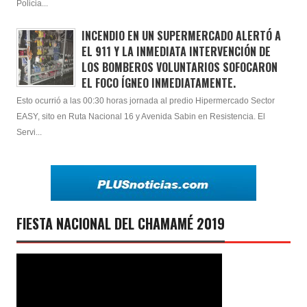
Policia...
INCENDIO EN UN SUPERMERCADO ALERTÓ A
EL 911 Y LA INMEDIATA INTERVENCIÓN DE
LOS BOMBEROS VOLUNTARIOS SOFOCARON
EL FOCO ÍGNEO INMEDIATAMENTE.
Esto ocurrió a las 00:30 horas jornada al predio Hipermercado Sector
EASY, sito en Ruta Nacional 16 y Avenida Sabin en Resistencia. El
Servi...
FIESTA NACIONAL DEL CHAMAMÉ 2019