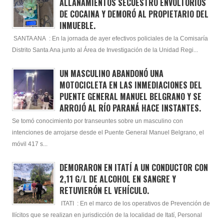
ALLANAMIENTOS SECUESTRÓ ENVOLTORIOS
DE COCAINA Y DEMORÓ AL PROPIETARIO DEL
INMUEBLE.
SANTA ANA : En la jornada de ayer efectivos policiales de la Comisaría
Distrito Santa Ana junto al Área de Investigación de la Unidad Regi...
UN MASCULINO ABANDONÓ UNA
MOTOCICLETA EN LAS INMEDIACIONES DEL
PUENTE GENERAL MANUEL BELGRANO Y SE
ARROJÓ AL RÍO PARANÁ HACE INSTANTES.
Se tomó conocimiento por transeuntes sobre un masculino con
intenciones de arrojarse desde el Puente General Manuel Belgrano, el
móvil 417 s...
DEMORARON EN ITATÍ A UN CONDUCTOR CON
2,11 G/L DE ALCOHOL EN SANGRE Y
RETUVIERÓN EL VEHÍCULO.
ITATI : En el marco de los operativos de Prevención de
Ilícitos que se realizan en jurisdicción de la localidad de Itatí, Personal