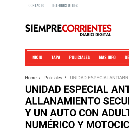
CONTACTO
TELEFONOS UTILES
INICIO
TAPA
POLICIALES
MAS INFO
D
Home
/
Policiales
/
UNIDAD ESPECIAL ANTIAR
ESTUPEFACIENTES Y UN AUTO CON ADULTERACIO
UNIDAD ESPECIAL AN
ALLANAMIENTO SECU
Y UN AUTO CON ADUL
NUMÉRICO Y MOTOCIC