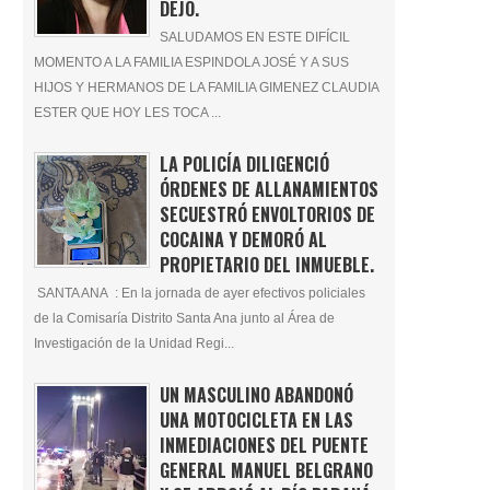
DEJÓ.
SALUDAMOS EN ESTE DIFÍCIL
MOMENTO A LA FAMILIA ESPINDOLA JOSÉ Y A SUS
HIJOS Y HERMANOS DE LA FAMILIA GIMENEZ CLAUDIA
ESTER QUE HOY LES TOCA ...
LA POLICÍA DILIGENCIÓ
ÓRDENES DE ALLANAMIENTOS
SECUESTRÓ ENVOLTORIOS DE
COCAINA Y DEMORÓ AL
PROPIETARIO DEL INMUEBLE.
SANTA ANA : En la jornada de ayer efectivos policiales
de la Comisaría Distrito Santa Ana junto al Área de
Investigación de la Unidad Regi...
UN MASCULINO ABANDONÓ
UNA MOTOCICLETA EN LAS
INMEDIACIONES DEL PUENTE
GENERAL MANUEL BELGRANO