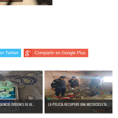
en Twitter
Compartir en Google Plus
IGENCIÓ ÓRDENES DE AL...
LA POLICÍA RECUPERÓ UNA MOTOCICLETA...