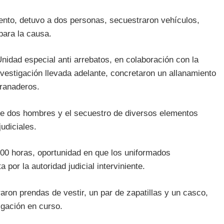
miento, detuvo a dos personas, secuestraron vehículos,
para la causa.
Unidad especial anti arrebatos, en colaboración con la
investigación llevada adelante, concretaron un allanamiento
Granaderos.
de dos hombres y el secuestro de diversos elementos
udiciales.
4:00 horas, oportunidad en que los uniformados
 por la autoridad judicial interviniente.
aron prendas de vestir, un par de zapatillas y un casco,
igación en curso.