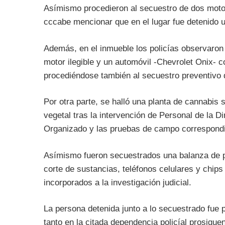
Asímismo procedieron al secuestro de dos moto
cccabe mencionar que en el lugar fue detenido
Además, en el inmueble los policías observaro
motor ilegible y un automóvil -Chevrolet Onix- 
procediéndose también al secuestro preventivo 
Por otra parte, se halló una planta de cannabis 
vegetal tras la intervención de Personal de la 
Organizado y las pruebas de campo correspondie
Asímismo fueron secuestrados una balanza de pr
corte de sustancias, teléfonos celulares y chip
incorporados a la investigación judicial.
La persona detenida junto a lo secuestrado fue pu
tanto en la citada dependencia policíal prosigue