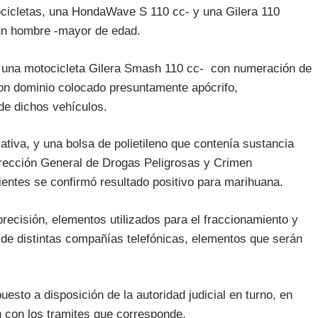
cicletas, una HondaWave S 110 cc- y una Gilera 110
 un hombre -mayor de edad.
n una motocicleta Gilera Smash 110 cc- con numeración de
con dominio colocado presuntamente apócrifo,
de dichos vehículos.
sativa, y una bolsa de polietileno que contenía sustancia
Dirección General de Drogas Peligrosas y Crimen
ntes se confirmó resultado positivo para marihuana.
ecisión, elementos utilizados para el fraccionamiento y
s de distintas compañías telefónicas, elementos que serán
esto a disposición de la autoridad judicial en turno, en
n con los tramites que corresponde.