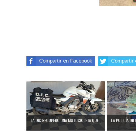
Compartir en Facebook
Compartir 
LA DIC RECUPERÓ UNA MOTOCICLETA QUÉ...
LA POLICÍA DIL