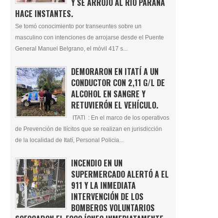
Y SE ARROJÓ AL RÍO PARANÁ
HACE INSTANTES.
Se tomó conocimiento por transeuntes sobre un
masculino con intenciones de arrojarse desde el Puente
General Manuel Belgrano, el móvil 417 s...
DEMORARON EN ITATÍ A UN
CONDUCTOR CON 2,11 G/L DE
ALCOHOL EN SANGRE Y
RETUVIERÓN EL VEHÍCULO.
ITATI : En el marco de los operativos
de Prevención de Ilícitos que se realizan en jurisdicción
de la localidad de Itatí, Personal Policia...
INCENDIO EN UN
SUPERMERCADO ALERTÓ A EL
911 Y LA INMEDIATA
INTERVENCIÓN DE LOS
BOMBEROS VOLUNTARIOS