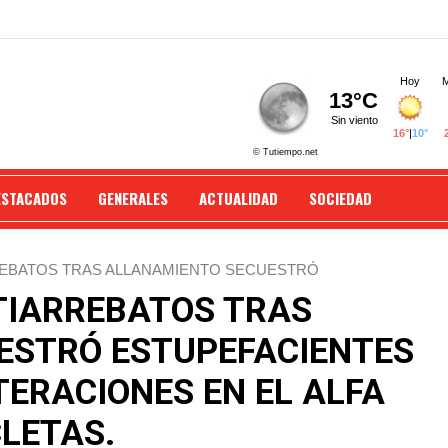
ESTACADOS
GENERALES
ACTUALIDAD
SOCIEDAD
REBATOS TRAS ALLANAMIENTO SECUESTRÓ
NES EN EL ALFA NUMÉRICO Y MOTOCICLETAS.
TIARREBATOS TRAS
ESTRÓ ESTUPEFACIENTES
TERACIONES EN EL ALFA
LETAS.