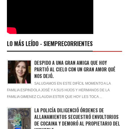
LO MÁS LEÍDO - SIEMPRECORRIENTES
DESPIDO A UNA GRAN AMIGA QUE HOY
PARTIÓ AL CIELO CON UN GRAN AMOR QUÉ
NOS DEJÓ.
SALUDAMOS EN ESTE DIFÍCIL MOMENTO A LA
FAMILIA ESPINDOLA JOSÉ Y A SUS HIJOS Y HERMANOS DE LA
FAMILIA GIMENEZ CLAUDIA ESTER QUE HOY LES TOCA ...
LA POLICÍA DILIGENCIÓ ÓRDENES DE
ALLANAMIENTOS SECUESTRÓ ENVOLTORIOS
DE COCAINA Y DEMORÓ AL PROPIETARIO DEL