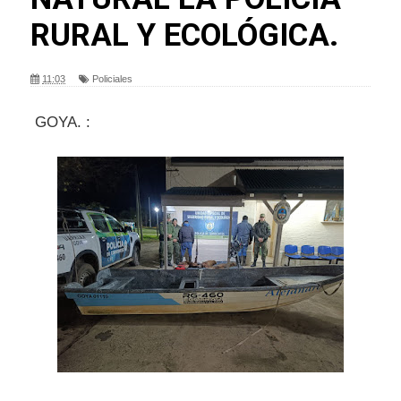
RURAL Y ECOLÓGICA.
11:03
Policiales
GOYA. :