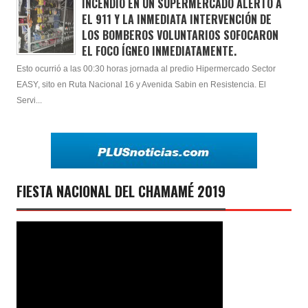
INCENDIO EN UN SUPERMERCADO ALERTÓ A
EL 911 Y LA INMEDIATA INTERVENCIÓN DE
LOS BOMBEROS VOLUNTARIOS SOFOCARON
EL FOCO ÍGNEO INMEDIATAMENTE.
Esto ocurrió a las 00:30 horas jornada al predio Hipermercado Sector
EASY, sito en Ruta Nacional 16 y Avenida Sabin en Resistencia. El
Servi...
FIESTA NACIONAL DEL CHAMAMÉ 2019