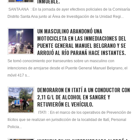
INMUEBLE.
SANTA ANA : En la jornada de ayer efectivos policiales de la Comisaría
Distrito Santa Ana junto al Área de Investigación de la Unidad Regi...
UN MASCULINO ABANDONÓ UNA
MOTOCICLETA EN LAS INMEDIACIONES DEL
PUENTE GENERAL MANUEL BELGRANO Y SE
ARROJÓ AL RÍO PARANÁ HACE INSTANTES.
Se tomó conocimiento por transeuntes sobre un masculino con
intenciones de arrojarse desde el Puente General Manuel Belgrano, el
móvil 417 s...
DEMORARON EN ITATÍ A UN CONDUCTOR CON
2,11 G/L DE ALCOHOL EN SANGRE Y
RETUVIERÓN EL VEHÍCULO.
ITATI : En el marco de los operativos de Prevención de
Ilícitos que se realizan en jurisdicción de la localidad de Itatí, Personal
Policia...