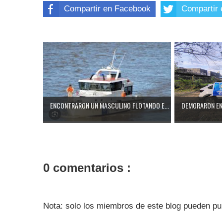
Compartir en Facebook
Compartir 
ENCONTRARON UN MASCULINO FLOTANDO E...
DEMORARON EN 
0 comentarios :
Nota: solo los miembros de este blog pueden pu