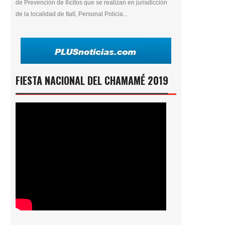
de Prevención de Ilícitos que se realizan en jurisdicción
de la localidad de Itatí, Personal Policia...
FIESTA NACIONAL DEL CHAMAMÉ 2019