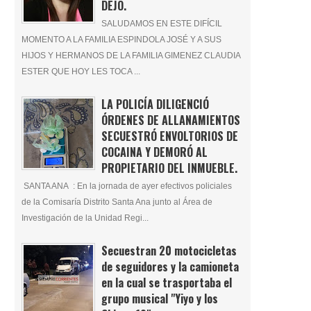
DEJÓ.
SALUDAMOS EN ESTE DIFÍCIL
MOMENTO A LA FAMILIA ESPINDOLA JOSÉ Y A SUS
HIJOS Y HERMANOS DE LA FAMILIA GIMENEZ CLAUDIA
ESTER QUE HOY LES TOCA ...
LA POLICÍA DILIGENCIÓ
ÓRDENES DE ALLANAMIENTOS
SECUESTRÓ ENVOLTORIOS DE
COCAINA Y DEMORÓ AL
PROPIETARIO DEL INMUEBLE.
SANTA ANA : En la jornada de ayer efectivos policiales
de la Comisaría Distrito Santa Ana junto al Área de
Investigación de la Unidad Regi...
Secuestran 20 motocicletas
de seguidores y la camioneta
en la cual se trasportaba el
grupo musical "Yiyo y los