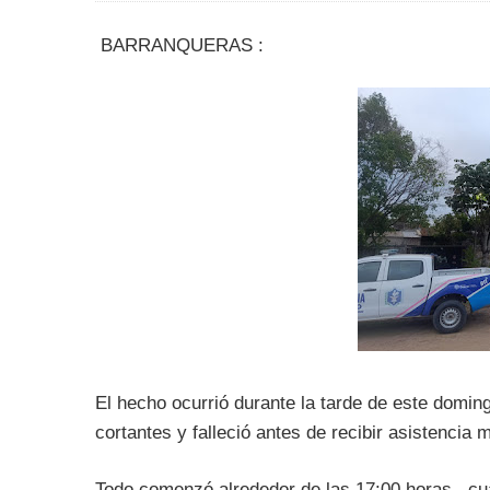
BARRANQUERAS :
El hecho ocurrió durante la tarde de este doming
cortantes y falleció antes de recibir asistencia 
Todo comenzó alrededor de las 17:00 horas , cu