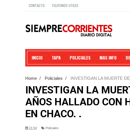
CONTACTO
TELEFONOS UTILES
INICIO
TAPA
POLICIALES
MAS INFO
D
Home
/
Policiales
/
INVESTIGAN LA MUERTE D
ARMA BLANCA EN CHACO. .
INVESTIGAN LA MUER
AÑOS HALLADO CON 
EN CHACO. .
21:54
Policiales