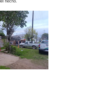
del hecho.