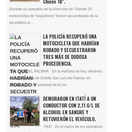
Chicos 10".
Durante un operativo de la Dirección de Tránsito 20
motocicletas de "seguidores" fueron secuestradas de la
vía pública al ...
LA POLICÍA RECUPERÓ UNA
MOTOCICLETA QUE HABRÍAN
ROBADO Y SECUESTRARON
TRES MÁS DE DUDOSA
PROCEDENCIA.
SAN LUIS DEL PALMAR. : En la mañana de hoy, efectivos
de la Comisaría de Distrito San Luis del Palmar, en
colaboración con personal de la Un...
DEMORARON EN ITATÍ A UN
CONDUCTOR CON 2,11 G/L DE
ALCOHOL EN SANGRE Y
RETUVIERÓN EL VEHÍCULO.
ITATI : En el marco de los operativos