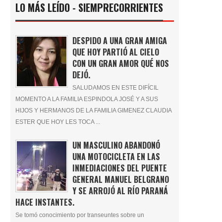
LO MÁS LEÍDO - SIEMPRECORRIENTES
DESPIDO A UNA GRAN AMIGA
QUE HOY PARTIÓ AL CIELO
CON UN GRAN AMOR QUÉ NOS
DEJÓ.
SALUDAMOS EN ESTE DIFÍCIL
MOMENTO A LA FAMILIA ESPINDOLA JOSÉ Y A SUS
HIJOS Y HERMANOS DE LA FAMILIA GIMENEZ CLAUDIA
ESTER QUE HOY LES TOCA ...
UN MASCULINO ABANDONÓ
UNA MOTOCICLETA EN LAS
INMEDIACIONES DEL PUENTE
GENERAL MANUEL BELGRANO
Y SE ARROJÓ AL RÍO PARANÁ
HACE INSTANTES.
Se tomó conocimiento por transeuntes sobre un