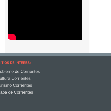
ITIOS DE INTERÉS:
obierno de Corrientes
ultura Corrientes
urismo Corrientes
apa de Corrientes