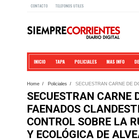
CONTACTO
TELEFONOS UTILES
INICIO
TAPA
POLICIALES
MAS INFO
D
Home
/
Policiales
/
SECUESTRAN CARNE DE D
UN CONTROL SOBRE LA RUTA 14 PERSONAL RURA
SECUESTRAN CARNE 
FAENADOS CLANDEST
CONTROL SOBRE LA R
Y ECOLÓGICA DE ALVE