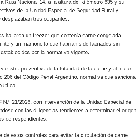
la Ruta Nacional 14, a la altura del kilómetro 635 y su
fectivos de la Unidad Especial de Seguridad Rural y
e desplazaban tres ocupantes.
os hallaron un freezer que contenía carne congelada
llito y un mamoncito que habrían sido faenados sin
 establecidos por la normativa vigente.
cuestro preventivo de la totalidad de la carne y al inicio
ulo 206 del Código Penal Argentino, normativa que sanciona
pública.
F N.º 21/2026, con intervención de la Unidad Especial de
dose con las diligencias tendientes a determinar el origen
es correspondientes.
 de estos controles para evitar la circulación de carne