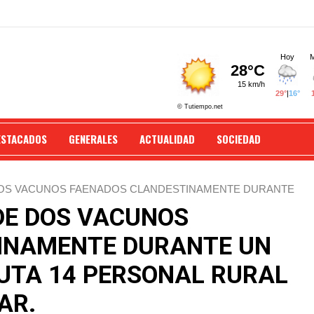
ESTACADOS
GENERALES
ACTUALIDAD
SOCIEDAD
OS VACUNOS FAENADOS CLANDESTINAMENTE DURANTE
L Y ECOLÓGICA DE ALVEAR.
DE DOS VACUNOS
INAMENTE DURANTE UN
UTA 14 PERSONAL RURAL
AR.