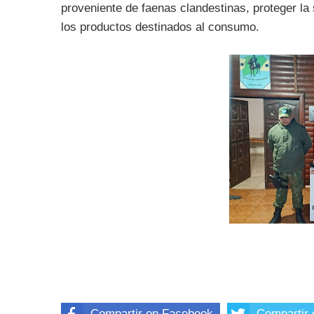
proveniente de faenas clandestinas, proteger la 
los productos destinados al consumo.
Compartir en Facebook
Compartir 