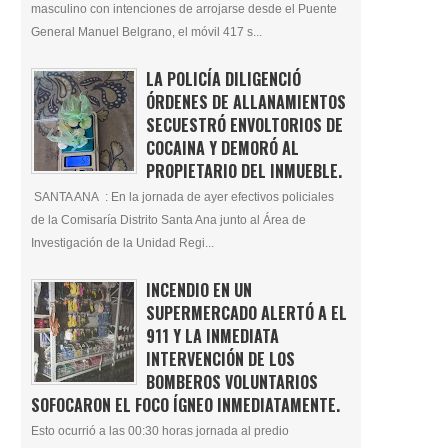
masculino con intenciones de arrojarse desde el Puente
General Manuel Belgrano, el móvil 417 s...
LA POLICÍA DILIGENCIÓ
ÓRDENES DE ALLANAMIENTOS
SECUESTRÓ ENVOLTORIOS DE
COCAINA Y DEMORÓ AL
PROPIETARIO DEL INMUEBLE.
SANTA ANA : En la jornada de ayer efectivos policiales
de la Comisaría Distrito Santa Ana junto al Área de
Investigación de la Unidad Regi...
INCENDIO EN UN
SUPERMERCADO ALERTÓ A EL
911 Y LA INMEDIATA
INTERVENCIÓN DE LOS
BOMBEROS VOLUNTARIOS
SOFOCARON EL FOCO ÍGNEO INMEDIATAMENTE.
Esto ocurrió a las 00:30 horas jornada al predio