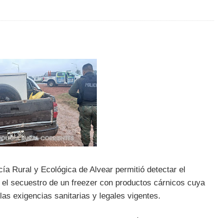
cía Rural y Ecológica de Alvear permitió detectar el
n el secuestro de un freezer con productos cárnicos cuya
as exigencias sanitarias y legales vigentes.