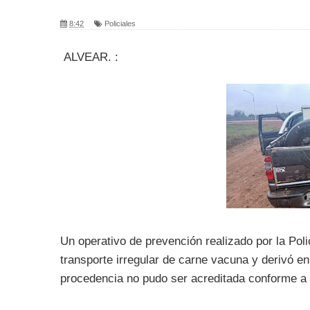
8:42
Policiales
ALVEAR. :
Un operativo de prevención realizado por la Poli
transporte irregular de carne vacuna y derivó e
procedencia no pudo ser acreditada conforme a l