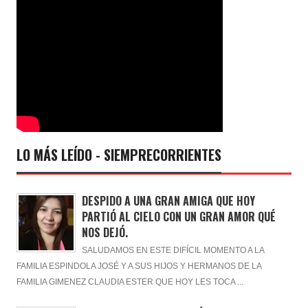
LO MÁS LEÍDO - SIEMPRECORRIENTES
DESPIDO A UNA GRAN AMIGA QUE HOY
PARTIÓ AL CIELO CON UN GRAN AMOR QUÉ
NOS DEJÓ.
SALUDAMOS EN ESTE DIFÍCIL MOMENTO A LA
FAMILIA ESPINDOLA JOSÉ Y A SUS HIJOS Y HERMANOS DE LA
FAMILIA GIMENEZ CLAUDIA ESTER QUE HOY LES TOCA ...