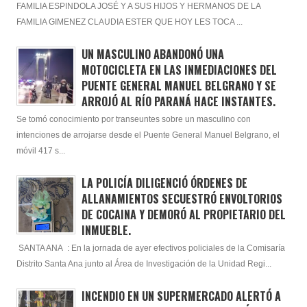
FAMILIA ESPINDOLA JOSÉ Y A SUS HIJOS Y HERMANOS DE LA
FAMILIA GIMENEZ CLAUDIA ESTER QUE HOY LES TOCA ...
UN MASCULINO ABANDONÓ UNA
MOTOCICLETA EN LAS INMEDIACIONES DEL
PUENTE GENERAL MANUEL BELGRANO Y SE
ARROJÓ AL RÍO PARANÁ HACE INSTANTES.
Se tomó conocimiento por transeuntes sobre un masculino con
intenciones de arrojarse desde el Puente General Manuel Belgrano, el
móvil 417 s...
LA POLICÍA DILIGENCIÓ ÓRDENES DE
ALLANAMIENTOS SECUESTRÓ ENVOLTORIOS
DE COCAINA Y DEMORÓ AL PROPIETARIO DEL
INMUEBLE.
SANTA ANA : En la jornada de ayer efectivos policiales de la Comisaría
Distrito Santa Ana junto al Área de Investigación de la Unidad Regi...
INCENDIO EN UN SUPERMERCADO ALERTÓ A