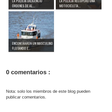
LA POLICÍA DILIGENCIÓ
LA POLICÍA RECUPERÓ UNA
ÓRDENES DE AL...
MOTOCICLETA...
ENCONTRARON UN MASCULINO
FLOTANDO E...
0 comentarios :
Nota: solo los miembros de este blog pueden
publicar comentarios.