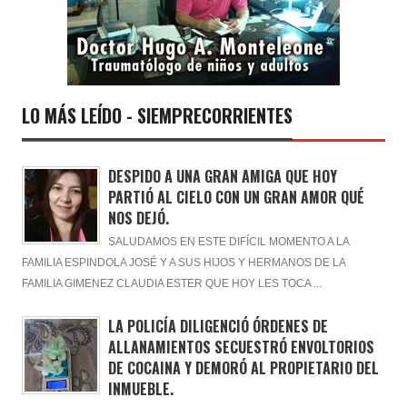
LO MÁS LEÍDO - SIEMPRECORRIENTES
DESPIDO A UNA GRAN AMIGA QUE HOY
PARTIÓ AL CIELO CON UN GRAN AMOR QUÉ
NOS DEJÓ.
SALUDAMOS EN ESTE DIFÍCIL MOMENTO A LA
FAMILIA ESPINDOLA JOSÉ Y A SUS HIJOS Y HERMANOS DE LA
FAMILIA GIMENEZ CLAUDIA ESTER QUE HOY LES TOCA ...
LA POLICÍA DILIGENCIÓ ÓRDENES DE
ALLANAMIENTOS SECUESTRÓ ENVOLTORIOS
DE COCAINA Y DEMORÓ AL PROPIETARIO DEL
INMUEBLE.