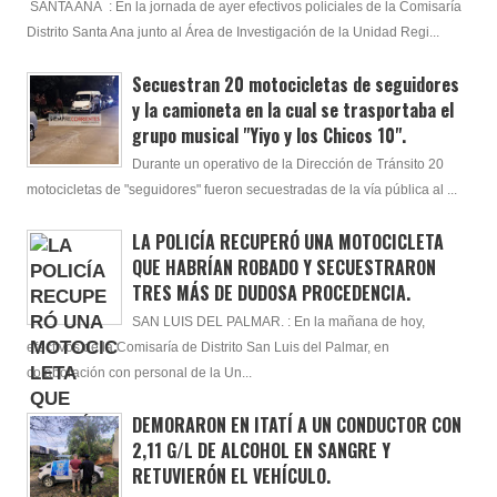
SANTA ANA : En la jornada de ayer efectivos policiales de la Comisaría
Distrito Santa Ana junto al Área de Investigación de la Unidad Regi...
Secuestran 20 motocicletas de seguidores
y la camioneta en la cual se trasportaba el
grupo musical "Yiyo y los Chicos 10".
Durante un operativo de la Dirección de Tránsito 20
motocicletas de "seguidores" fueron secuestradas de la vía pública al ...
LA POLICÍA RECUPERÓ UNA MOTOCICLETA
QUE HABRÍAN ROBADO Y SECUESTRARON
TRES MÁS DE DUDOSA PROCEDENCIA.
SAN LUIS DEL PALMAR. : En la mañana de hoy,
efectivos de la Comisaría de Distrito San Luis del Palmar, en
colaboración con personal de la Un...
DEMORARON EN ITATÍ A UN CONDUCTOR CON
2,11 G/L DE ALCOHOL EN SANGRE Y
RETUVIERÓN EL VEHÍCULO.