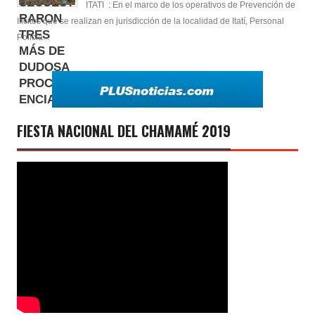
ITATI : En el marco de los operativos de Prevención de
Ilícitos que se realizan en jurisdicción de la localidad de Itatí, Personal
Policia...
FIESTA NACIONAL DEL CHAMAMÉ 2019