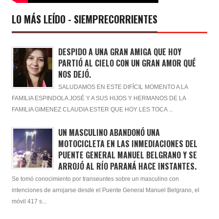
LO MÁS LEÍDO - SIEMPRECORRIENTES
DESPIDO A UNA GRAN AMIGA QUE HOY
PARTIÓ AL CIELO CON UN GRAN AMOR QUÉ
NOS DEJÓ.
SALUDAMOS EN ESTE DIFÍCIL MOMENTO A LA
FAMILIA ESPINDOLA JOSÉ Y A SUS HIJOS Y HERMANOS DE LA
FAMILIA GIMENEZ CLAUDIA ESTER QUE HOY LES TOCA ...
UN MASCULINO ABANDONÓ UNA
MOTOCICLETA EN LAS INMEDIACIONES DEL
PUENTE GENERAL MANUEL BELGRANO Y SE
ARROJÓ AL RÍO PARANÁ HACE INSTANTES.
Se tomó conocimiento por transeuntes sobre un masculino con
intenciones de arrojarse desde el Puente General Manuel Belgrano, el
móvil 417 s...