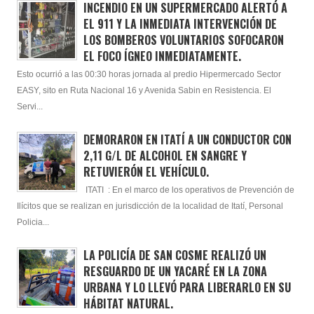
INCENDIO EN UN SUPERMERCADO ALERTÓ A
EL 911 Y LA INMEDIATA INTERVENCIÓN DE
LOS BOMBEROS VOLUNTARIOS SOFOCARON
EL FOCO ÍGNEO INMEDIATAMENTE.
Esto ocurrió a las 00:30 horas jornada al predio Hipermercado Sector
EASY, sito en Ruta Nacional 16 y Avenida Sabin en Resistencia. El
Servi...
DEMORARON EN ITATÍ A UN CONDUCTOR CON
2,11 G/L DE ALCOHOL EN SANGRE Y
RETUVIERÓN EL VEHÍCULO.
ITATI : En el marco de los operativos de Prevención de
Ilícitos que se realizan en jurisdicción de la localidad de Itatí, Personal
Policia...
LA POLICÍA DE SAN COSME REALIZÓ UN
RESGUARDO DE UN YACARÉ EN LA ZONA
URBANA Y LO LLEVÓ PARA LIBERARLO EN SU
HÁBITAT NATURAL.