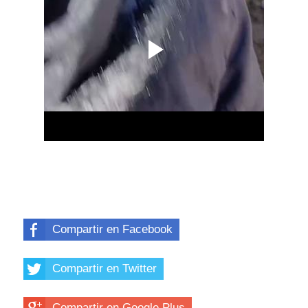
Compartir en Facebook
Compartir en Twitter
Compartir en Google Plus