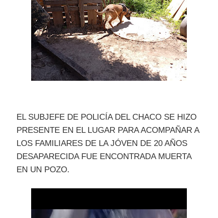
EL SUBJEFE DE POLICÍA DEL CHACO SE HIZO
PRESENTE EN EL LUGAR PARA ACOMPAÑAR A
LOS FAMILIARES DE LA JÓVEN DE 20 AÑOS
DESAPARECIDA FUE ENCONTRADA MUERTA
EN UN POZO.