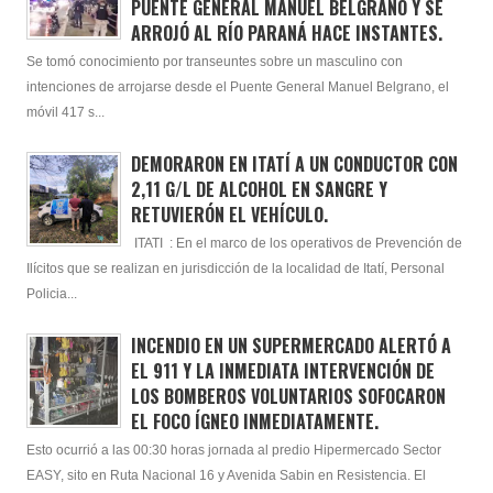
PUENTE GENERAL MANUEL BELGRANO Y SE
ARROJÓ AL RÍO PARANÁ HACE INSTANTES.
Se tomó conocimiento por transeuntes sobre un masculino con
intenciones de arrojarse desde el Puente General Manuel Belgrano, el
móvil 417 s...
DEMORARON EN ITATÍ A UN CONDUCTOR CON
2,11 G/L DE ALCOHOL EN SANGRE Y
RETUVIERÓN EL VEHÍCULO.
ITATI : En el marco de los operativos de Prevención de
Ilícitos que se realizan en jurisdicción de la localidad de Itatí, Personal
Policia...
INCENDIO EN UN SUPERMERCADO ALERTÓ A
EL 911 Y LA INMEDIATA INTERVENCIÓN DE
LOS BOMBEROS VOLUNTARIOS SOFOCARON
EL FOCO ÍGNEO INMEDIATAMENTE.
Esto ocurrió a las 00:30 horas jornada al predio Hipermercado Sector
EASY, sito en Ruta Nacional 16 y Avenida Sabin en Resistencia. El