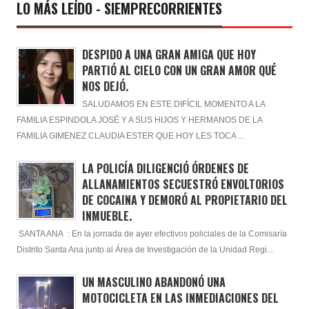
LO MÁS LEÍDO - SIEMPRECORRIENTES
DESPIDO A UNA GRAN AMIGA QUE HOY
PARTIÓ AL CIELO CON UN GRAN AMOR QUÉ
NOS DEJÓ.
SALUDAMOS EN ESTE DIFÍCIL MOMENTO A LA
FAMILIA ESPINDOLA JOSÉ Y A SUS HIJOS Y HERMANOS DE LA
FAMILIA GIMENEZ CLAUDIA ESTER QUE HOY LES TOCA ...
LA POLICÍA DILIGENCIÓ ÓRDENES DE
ALLANAMIENTOS SECUESTRÓ ENVOLTORIOS
DE COCAINA Y DEMORÓ AL PROPIETARIO DEL
INMUEBLE.
SANTA ANA : En la jornada de ayer efectivos policiales de la Comisaría
Distrito Santa Ana junto al Área de Investigación de la Unidad Regi...
UN MASCULINO ABANDONÓ UNA
MOTOCICLETA EN LAS INMEDIACIONES DEL