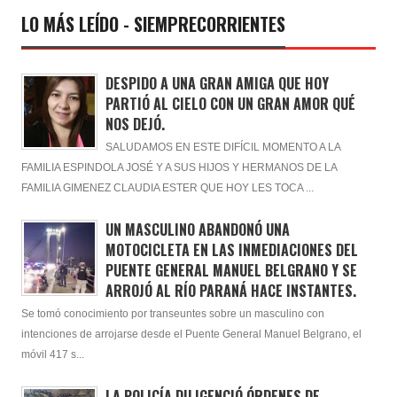
LO MÁS LEÍDO - SIEMPRECORRIENTES
DESPIDO A UNA GRAN AMIGA QUE HOY
PARTIÓ AL CIELO CON UN GRAN AMOR QUÉ
NOS DEJÓ.
SALUDAMOS EN ESTE DIFÍCIL MOMENTO A LA
FAMILIA ESPINDOLA JOSÉ Y A SUS HIJOS Y HERMANOS DE LA
FAMILIA GIMENEZ CLAUDIA ESTER QUE HOY LES TOCA ...
UN MASCULINO ABANDONÓ UNA
MOTOCICLETA EN LAS INMEDIACIONES DEL
PUENTE GENERAL MANUEL BELGRANO Y SE
ARROJÓ AL RÍO PARANÁ HACE INSTANTES.
Se tomó conocimiento por transeuntes sobre un masculino con
intenciones de arrojarse desde el Puente General Manuel Belgrano, el
móvil 417 s...
LA POLICÍA DILIGENCIÓ ÓRDENES DE