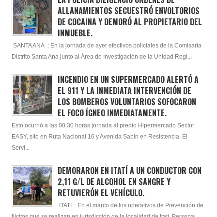
ALLANAMIENTOS SECUESTRÓ ENVOLTORIOS
DE COCAINA Y DEMORÓ AL PROPIETARIO DEL
INMUEBLE.
SANTA ANA : En la jornada de ayer efectivos policiales de la Comisaría
Distrito Santa Ana junto al Área de Investigación de la Unidad Regi...
INCENDIO EN UN SUPERMERCADO ALERTÓ A
EL 911 Y LA INMEDIATA INTERVENCIÓN DE
LOS BOMBEROS VOLUNTARIOS SOFOCARON
EL FOCO ÍGNEO INMEDIATAMENTE.
Esto ocurrió a las 00:30 horas jornada al predio Hipermercado Sector
EASY, sito en Ruta Nacional 16 y Avenida Sabin en Resistencia. El
Servi...
DEMORARON EN ITATÍ A UN CONDUCTOR CON
2,11 G/L DE ALCOHOL EN SANGRE Y
RETUVIERÓN EL VEHÍCULO.
ITATI : En el marco de los operativos de Prevención de
Ilícitos que se realizan en jurisdicción de la localidad de Itatí, Personal